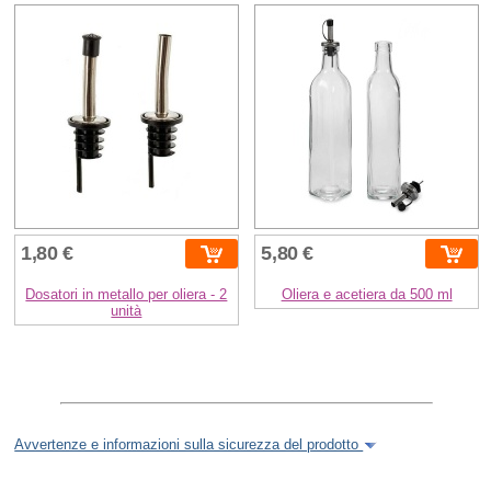
1,80 €
5,80 €
Dosatori in metallo per oliera - 2
Oliera e acetiera da 500 ml
unità
Avvertenze e informazioni sulla sicurezza del prodotto