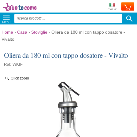
Invia a:
Menu
Home
›
Casa
›
Stoviglie
›
Oliera da 180 ml con tappo dosatore -
Vivalto
Oliera da 180 ml con tappo dosatore - Vivalto
Ref: WKIF
Click zoom