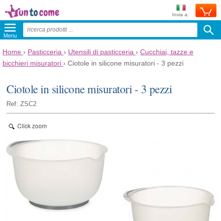
Invia a:
Menu
Home
›
Pasticceria
›
Utensili di pasticceria
›
Cucchiai, tazze e
bicchieri misuratori
›
Ciotole in silicone misuratori - 3 pezzi
Ciotole in silicone misuratori - 3 pezzi
Ref: ZSC2
Click zoom