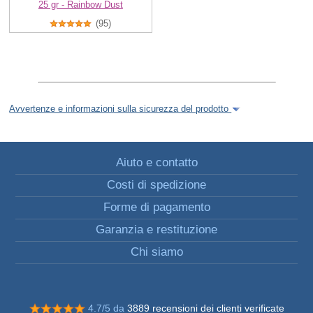
25 gr - Rainbow Dust
(95)
Avvertenze e informazioni sulla sicurezza del prodotto
Aiuto e contatto
Costi di spedizione
Forme di pagamento
Garanzia e restituzione
Chi siamo
4.7/5 da
3889 recensioni dei clienti verificate