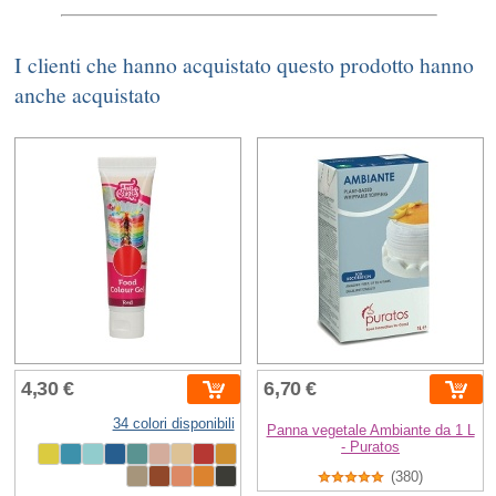
I clienti che hanno acquistato questo prodotto hanno
anche acquistato
4,30 €
6,70 €
34 colori disponibili
Panna vegetale Ambiante da 1 L
- Puratos
(380)