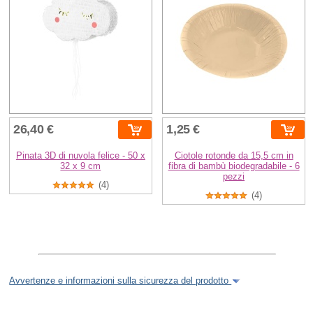
26,40 €
1,25 €
Pinata 3D di nuvola felice - 50 x
Ciotole rotonde da 15,5 cm in
32 x 9 cm
fibra di bambù biodegradabile - 6
pezzi
(4)
(4)
Avvertenze e informazioni sulla sicurezza del prodotto