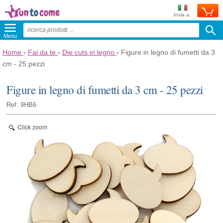
Invia a:
Menu
Home
›
Fai da te
›
Die cuts in legno
›
Figure in legno di fumetti da 3
cm - 25 pezzi
Figure in legno di fumetti da 3 cm - 25 pezzi
Ref: 9HB6
Click zoom