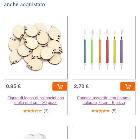
anche acquistato
0,95 €
2,70 €
Figure di legno di palloncini con
Candele assortite con fiamme
stelle di 3 cm - 20 pezzi
colorate, 6 cm - 6 pezzi
(3)
(5)