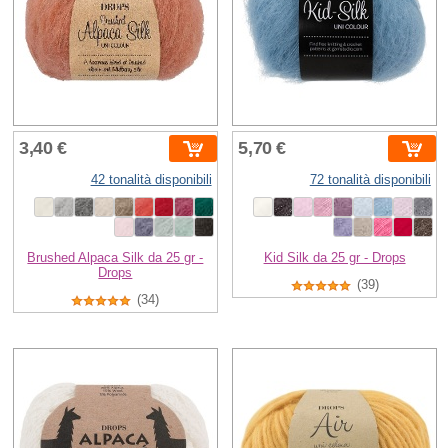
3,40 €
5,70 €
42 tonalità disponibili
72 tonalità disponibili
Brushed Alpaca Silk da 25 gr -
Kid Silk da 25 gr - Drops
Drops
(39)
(34)