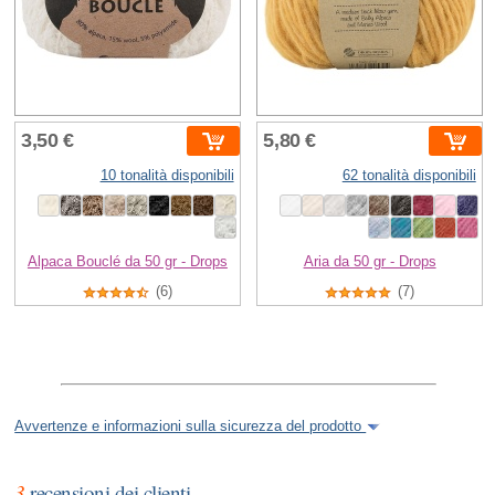
3,50 €
5,80 €
10 tonalità disponibili
62 tonalità disponibili
Alpaca Bouclé da 50 gr - Drops
Aria da 50 gr - Drops
(6)
(7)
Avvertenze e informazioni sulla sicurezza del prodotto
3
recensioni dei clienti