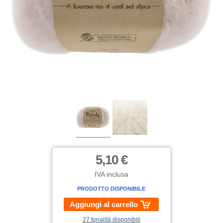
5,10 €
IVA inclusa
PRODOTTO DISPONIBILE
Aggiungi al carrello
27 tonalità disponibili