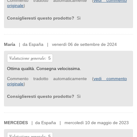
Commento tradotto automaticamente (
vedi commento
originale
)
Consiglieresti questo prodotto?
Sì
María
| da España | venerdì 06 de settembre de 2024
Valutazione generale:
5
Ottima qualità. Consegna velocissima.
Commento tradotto automaticamente (
vedi commento
originale
)
Consiglieresti questo prodotto?
Sì
MERCEDES
| da España | mercoledì 10 de maggio de 2023
Valutazione generale:
5