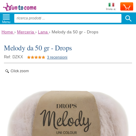
Invia a:
Menu
Home
›
Merceria
›
Lana
›
Melody da 50 gr - Drops
Melody da 50 gr - Drops
Ref: DZKX
3 recensioni
Click zoom