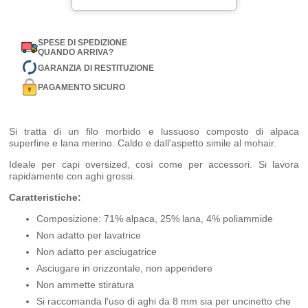
SPESE DI SPEDIZIONE
QUANDO ARRIVA?
GARANZIA DI RESTITUZIONE
PAGAMENTO SICURO
Si tratta di un filo morbido e lussuoso composto di alpaca
superfine e lana merino. Caldo e dall'aspetto simile al mohair.
Ideale per capi oversized, così come per accessori. Si lavora
rapidamente con aghi grossi.
Caratteristiche:
Composizione: 71% alpaca, 25% lana, 4% poliammide
Non adatto per lavatrice
Non adatto per asciugatrice
Asciugare in orizzontale, non appendere
Non ammette stiratura
Si raccomanda l'uso di aghi da 8 mm sia per uncinetto che