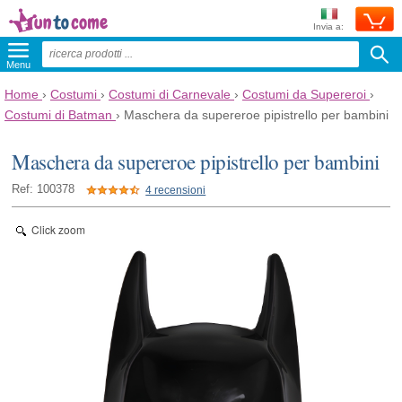
Invia a:
Menu
Home
›
Costumi
›
Costumi di Carnevale
›
Costumi da Supereroi
›
Costumi di Batman
›
Maschera da supereroe pipistrello per bambini
Maschera da supereroe pipistrello per bambini
Ref: 100378
4 recensioni
Click zoom