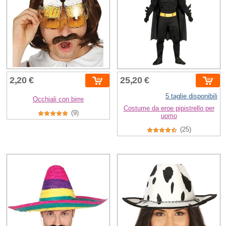
2,20 €
25,20 €
5 taglie disponibili
Occhiali con birre
Costume da eroe pipistrello per
(9)
uomo
(25)