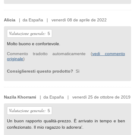
Alicia
| da España | venerdì 08 de aprile de 2022
Valutazione generale:
5
Molto buono e confortevole.
Commento tradotto automaticamente (
vedi commento
originale
)
Consiglieresti questo prodotto?
Sì
Nazila Khorrami
| da España | venerdì 25 de ottobre de 2019
Valutazione generale:
5
Un buon rapporto qualità-prezzo. È arrivato in tempo e ben
confezionato. Il mio ragazzo lo adorera'.