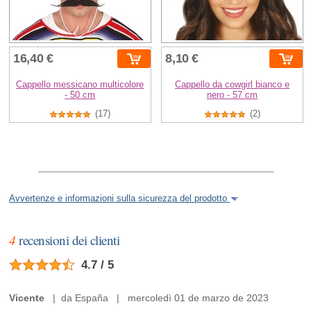
16,40 €
8,10 €
Cappello messicano multicolore
Cappello da cowgirl bianco e
- 50 cm
nero - 57 cm
(17)
(2)
Avvertenze e informazioni sulla sicurezza del prodotto
4
recensioni dei clienti
4.7 / 5
Vicente
| da España | mercoledì 01 de marzo de 2023