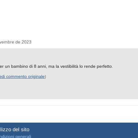
vembre de 2023
r un bambino di 8 anni, ma la vestibilità lo rende perfetto.
edi commento originale
)
lizzo del sito
dizioni generali