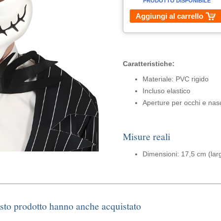
PRODOTTO DISPONIBILE
Aggiungi al carrello
Caratteristiche:
Materiale: PVC rigido
Incluso elastico
Aperture per occhi e nas
Misure reali
Dimensioni: 17,5 cm (lar
esto prodotto hanno anche acquistato