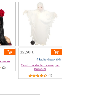
12,50 €
4 taglie disponibili
e rosse
Costume da fantasma per
(2)
bambini
(3)