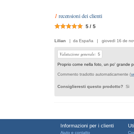
1
recensioni dei clienti
5 / 5
Lilian
| da España | giovedì 16 de no
Valutazione generale:
5
Proprio come nella foto, un po' grande pe
Commento tradotto automaticamente (
v
Consiglieresti questo prodotto?
Sì
Informazioni per i clienti
Uti
Aiuto e contatto
Con