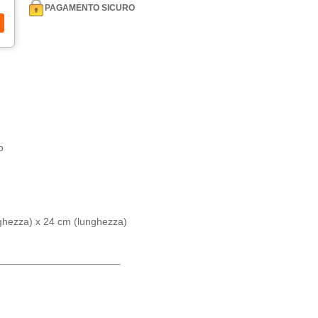
PAGAMENTO SICURO
o
ghezza) x 24 cm (lunghezza)