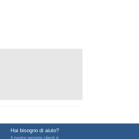
Hai bisogno di aiuto?
Il nostro servizio clienti è