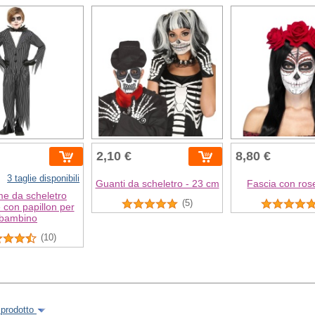
2,10 €
8,80 €
3 taglie disponibili
Guanti da scheletro - 23 cm
Fascia con ros
e da scheletro
(5)
 con papillon per
bambino
(10)
 prodotto