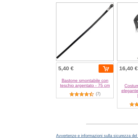
5,40 €
16,40 €
Bastone smontabile con
teschio argentato - 75 cm
Costum
elegante
(7)
Avvertenze e informazioni sulla sicurezza del