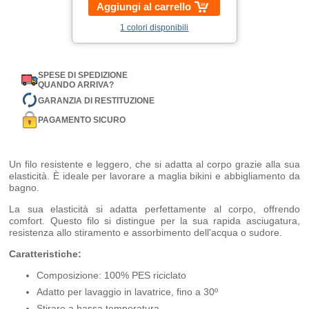
Aggiungi al carrello
1 colori disponibili
SPESE DI SPEDIZIONE
QUANDO ARRIVA?
GARANZIA DI RESTITUZIONE
PAGAMENTO SICURO
Un filo resistente e leggero, che si adatta al corpo grazie alla sua
elasticità. È ideale per lavorare a maglia bikini e abbigliamento da
bagno.
La sua elasticità si adatta perfettamente al corpo, offrendo
comfort. Questo filo si distingue per la sua rapida asciugatura,
resistenza allo stiramento e assorbimento dell'acqua o sudore.
Caratteristiche:
Composizione: 100% PES riciclato
Adatto per lavaggio in lavatrice, fino a 30º
Stirare a bassa temperatura