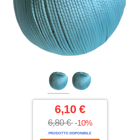
6,10 €
6,80 €
-10%
PRODOTTO DISPONIBILE