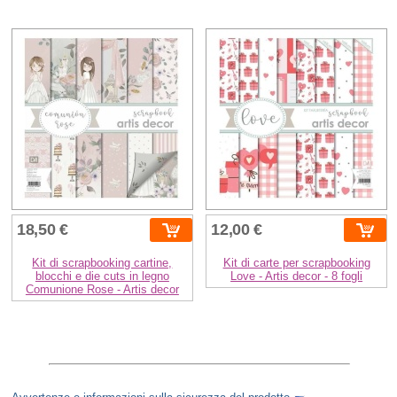
18,50 €
12,00 €
Kit di scrapbooking cartine,
Kit di carte per scrapbooking
blocchi e die cuts in legno
Love - Artis decor - 8 fogli
Comunione Rose - Artis decor