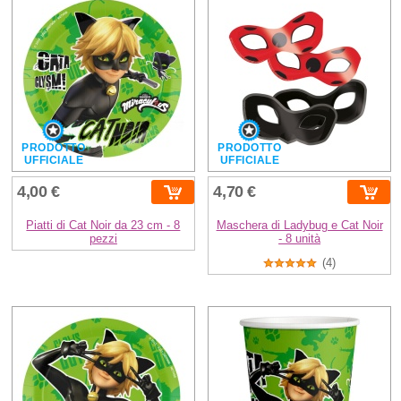
PRODOTTO
PRODOTTO
UFFICIALE
UFFICIALE
4,00 €
4,70 €
Piatti di Cat Noir da 23 cm - 8
Maschera di Ladybug e Cat Noir
pezzi
- 8 unità
(4)