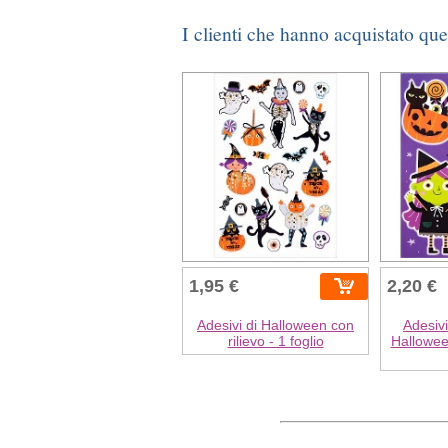
I clienti che hanno acquistato qu
1,95 €
2,20 €
Adesivi di Halloween con
Adesivi
rilievo - 1 foglio
Hallowee