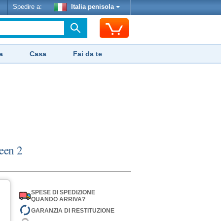
Spedire a:
Italia penisola
a
Casa
Fai da te
een 2
SPESE DI SPEDIZIONE
QUANDO ARRIVA?
GARANZIA DI RESTITUZIONE