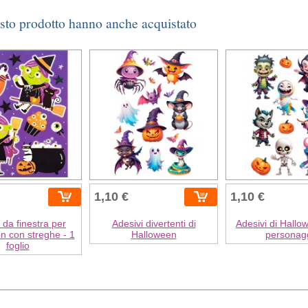
esto prodotto hanno anche acquistato
1,10 €
1,10 €
 da finestra per
Adesivi divertenti di
Adesivi di Hallo
n con streghe - 1
Halloween
personag
foglio