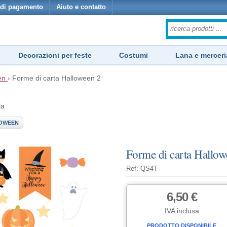
di pagamento
Aiuto e contatto
Decorazioni per feste
Costumi
Lana e merceri
en
›
Forme di carta Halloween 2
ia
LOWEEN
Forme di carta Hallow
Ref: QS4T
6,50 €
IVA inclusa
PRODOTTO DISPONIBILE