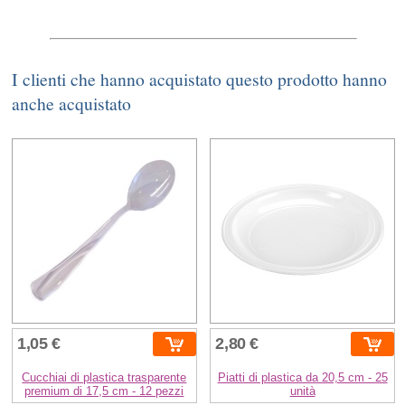
I clienti che hanno acquistato questo prodotto hanno
anche acquistato
1,05 €
2,80 €
Cucchiai di plastica trasparente
Piatti di plastica da 20,5 cm - 25
premium di 17,5 cm - 12 pezzi
unità