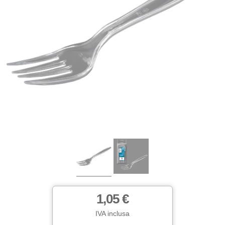
1,05 €
IVA inclusa