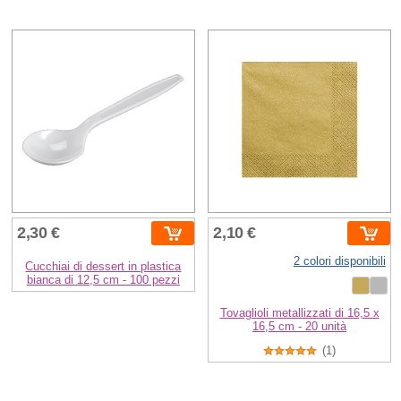
2,30 €
2,10 €
2 colori disponibili
Cucchiai di dessert in plastica
bianca di 12,5 cm - 100 pezzi
Tovaglioli metallizzati di 16,5 x
16,5 cm - 20 unità
(1)