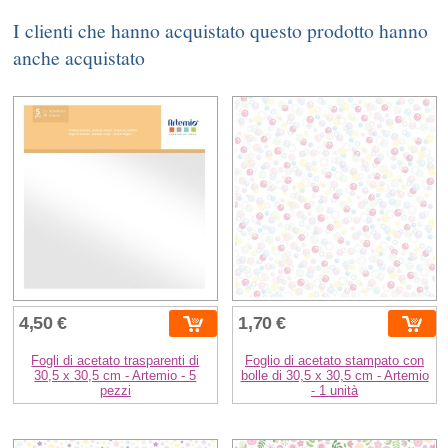
I clienti che hanno acquistato questo prodotto hanno
anche acquistato
4,50 €
1,70 €
Fogli di acetato trasparenti di
Foglio di acetato stampato con
30,5 x 30,5 cm - Artemio - 5
bolle di 30,5 x 30,5 cm - Artemio
pezzi
- 1 unità