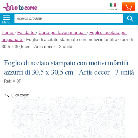
Invia a:
Menu
Home
›
Fai da te
›
Carta per lavori manuali
›
Fogli di acetato per
artigianato
›
Foglio di acetato stampato con motivi infantili azzurri di
30,5 x 30,5 cm - Artis decor - 3 unità
Foglio di acetato stampato con motivi infantili
azzurri di 30,5 x 30,5 cm - Artis decor - 3 unità
Ref: XI0P
Click zoom