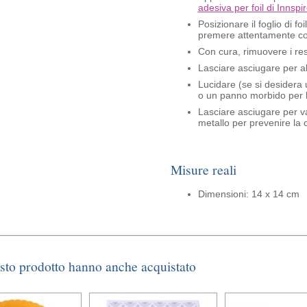
adesiva per foil di Innspi
Posizionare il foglio di f
premere attentamente con
Con cura, rimuovere i res
Lasciare asciugare per 
Lucidare (se si desidera u
o un panno morbido per 
Lasciare asciugare per va
metallo per prevenire la 
Misure reali
Dimensioni: 14 x 14 cm
esto prodotto hanno anche acquistato