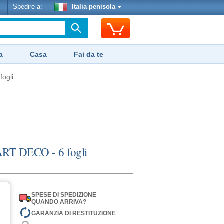
Spedire a:
Italia penisola
a
Casa
Fai da te
fogli
 ART DECO - 6 fogli
SPESE DI SPEDIZIONE
QUANDO ARRIVA?
GARANZIA DI RESTITUZIONE