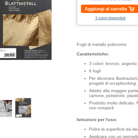
Aggiungi al carrello
3 colori disponibili
Fogli di metallo policromo
Caratteristiche:
3 colori: bronzo, argento
6 fogli
Per decorare illustrazioni,
progetti di scrapbooking, ca
Adatto alla maggior parte 
cartone, polistirolo, plas
Prodotto molto delicato. 
non romperli
Istruzioni per l'uso:
Pulire la superficie da d
Applicare con un pennell