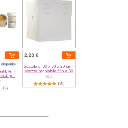
2,20 €
 disponibili
Scatola di 30 x 30 x 20 cm -
altezza regolabile fino a 30
tibile in
cm
da 4 gr -
r
(30)
(16)