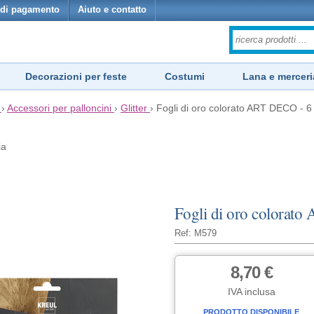
di pagamento
Aiuto e contatto
Decorazioni per feste
Costumi
Lana e merceri
›
Accessori per palloncini
›
Glitter
›
Fogli di oro colorato ART DECO - 6 
ia
Fogli di oro colorato
Ref: M579
8,70 €
IVA inclusa
PRODOTTO DISPONIBILE