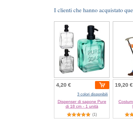
I clienti che hanno acquistato qu
4,20 €
19,20 €
3 colori disponibili
Dispenser di sapone Pure
Costum
di 18 cm - 1 unità
(1)