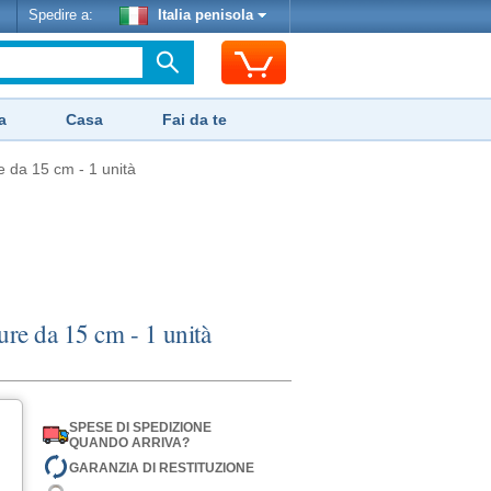
Spedire a:
Italia penisola
a
Casa
Fai da te
 da 15 cm - 1 unità
ure da 15 cm - 1 unità
SPESE DI SPEDIZIONE
QUANDO ARRIVA?
GARANZIA DI RESTITUZIONE