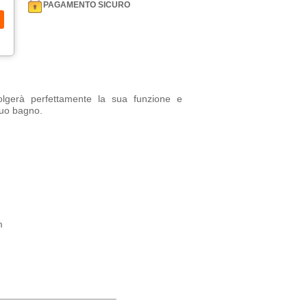
PAGAMENTO SICURO
lgerà perfettamente la sua funzione e
tuo bagno.
m