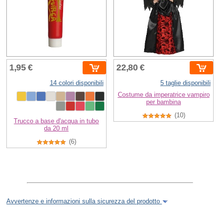
1,95 €
22,80 €
14 colori disponibili
5 taglie disponibili
Costume da imperatrice vampiro
per bambina
(10)
Trucco a base d'acqua in tubo
da 20 ml
(6)
Avvertenze e informazioni sulla sicurezza del prodotto