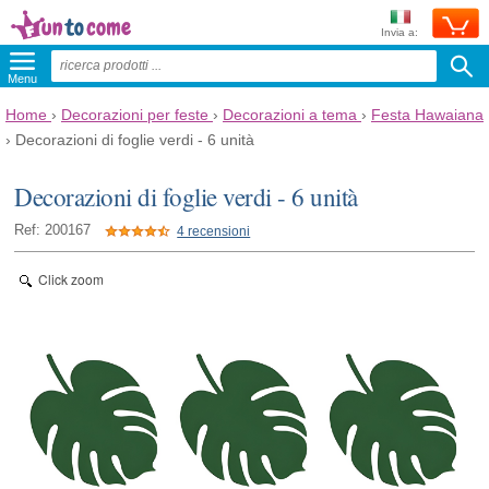
Invia a:
Menu
Home
›
Decorazioni per feste
›
Decorazioni a tema
›
Festa Hawaiana
›
Decorazioni di foglie verdi - 6 unità
Decorazioni di foglie verdi - 6 unità
Ref: 200167
4 recensioni
Click zoom