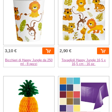
3,10 €
2,90 €
Bicchieri di Happy Jungle da 250
Tovaglioli Happy Jungle 16,5 x
ml - 8 pezzi
16,5 cm - 16 pz.