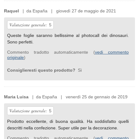
Raquel
| da España | giovedì 27 de maggio de 2021
Valutazione generale:
5
Queste foglie saranno bellissime al photocall dei dinosauri.
Sono perfetti.
Commento tradotto automaticamente (
vedi commento
originale
)
Consiglieresti questo prodotto?
Sì
Maria Luisa
| da España | venerdì 25 de gennaio de 2019
Valutazione generale:
5
Prodotto eccellente, di buona qualità. Ha soddisfatto quelli
descritti nella confezione. Super utile per la decorazione.
Commento tradotto automaticamente (
vedi commento