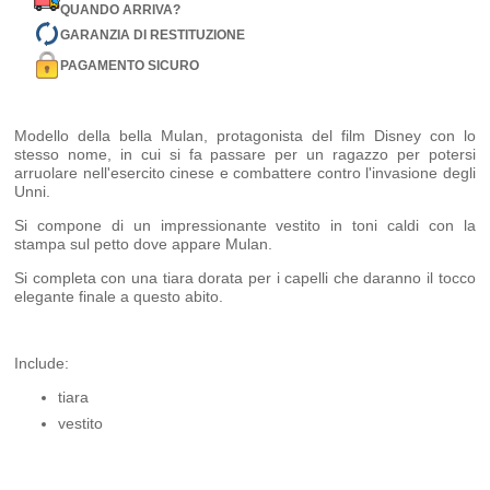
QUANDO ARRIVA?
GARANZIA DI RESTITUZIONE
PAGAMENTO SICURO
Modello della bella Mulan, protagonista del film Disney con lo
stesso nome, in cui si fa passare per un ragazzo per potersi
arruolare nell'esercito cinese e combattere contro l'invasione degli
Unni.
Si compone di un impressionante vestito in toni caldi con la
stampa sul petto dove appare Mulan.
Si completa con una tiara dorata per i capelli che daranno il tocco
elegante finale a questo abito.
Include:
tiara
vestito