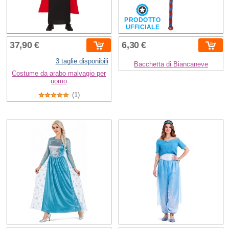
PRODOTTO
UFFICIALE
37,90 €
6,30 €
3 taglie disponibili
Bacchetta di Biancaneve
Costume da arabo malvagio per
uomo
(1)