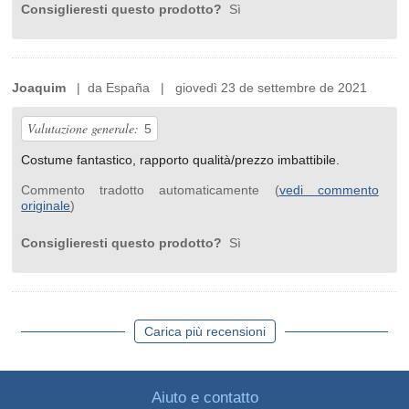
Consiglieresti questo prodotto?
Sì
Joaquim
| da España | giovedì 23 de settembre de 2021
Valutazione generale:
5
Costume fantastico, rapporto qualità/prezzo imbattibile.
Commento tradotto automaticamente (
vedi commento
originale
)
Consiglieresti questo prodotto?
Sì
Carica più recensioni
Aiuto e contatto