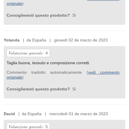
originale
)
Consiglieresti questo prodotto?
Sì
Yolanda
| da España | giovedì 02 de marzo de 2023
Valutazione generale:
4
Taglia buona, tessuto e composizione corretti.
Commento tradotto automaticamente (
vedi commento
originale
)
Consiglieresti questo prodotto?
Sì
David
| da España | mercoledì 01 de marzo de 2023
Valutazione generale:
5