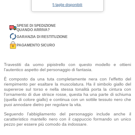
5 taglie disponibili
SPESE DI SPEDIZIONE
QUANDO ARRIVA?
GARANZIA DI RESTITUZIONE
PAGAMENTO SICURO
Travestiti da uomo pipistrello con questo modello e ottieni
l'autentico aspetto del personaggio di fantasia.
È composto da una tuta completamente nera con l'effetto del
riempimento per esaltare la muscolatura. Ha il simbolo giallo del
supereroe sul torso e nella stessa tonalità porta la cintura con
l'ornamento di due strisce rosse, questa ha una parte di schiuma
(quella di colore giallo) e continua con un sottile tessuto nero che
puoi annodare dietro per regolare la vita.
Seguendo l'abbigliamento del personaggio include anche il
caratteristico mantello nero con il cappuccio formando un unico
pezzo per essere più comodo da indossare.