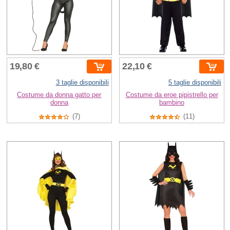
19,80 €
22,10 €
3 taglie disponibili
5 taglie disponibili
Costume da donna gatto per
Costume da eroe pipistrello per
donna
bambino
(7)
(11)