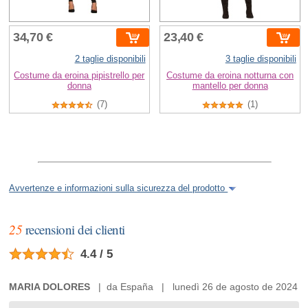
34,70 €
23,40 €
2 taglie disponibili
3 taglie disponibili
Costume da eroina pipistrello per
Costume da eroina notturna con
donna
mantello per donna
(7)
(1)
Avvertenze e informazioni sulla sicurezza del prodotto
25
recensioni dei clienti
4.4 / 5
MARIA DOLORES
| da España | lunedì 26 de agosto de 2024