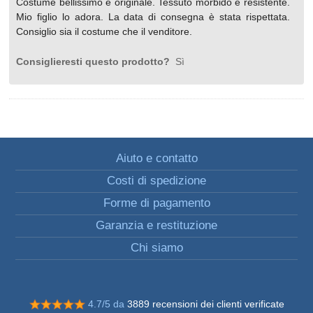
Costume bellissimo e originale. Tessuto morbido e resistente.
Mio figlio lo adora. La data di consegna è stata rispettata.
Consiglio sia il costume che il venditore.
Consiglieresti questo prodotto?
Sì
Aiuto e contatto
Costi di spedizione
Forme di pagamento
Garanzia e restituzione
Chi siamo
4.7/5 da
3889 recensioni dei clienti verificate