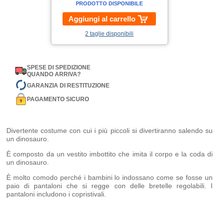
PRODOTTO DISPONIBILE
Aggiungi al carrello
2 taglie disponibili
SPESE DI SPEDIZIONE
QUANDO ARRIVA?
GARANZIA DI RESTITUZIONE
PAGAMENTO SICURO
Divertente costume con cui i più piccoli si divertiranno salendo su
un dinosauro.
È composto da un vestito imbottito che imita il corpo e la coda di
un dinosauro.
È molto comodo perché i bambini lo indossano come se fosse un
paio di pantaloni che si regge con delle bretelle regolabili. I
pantaloni includono i copristivali.