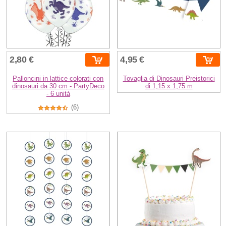
2,80 €
4,95 €
Palloncini in lattice colorati con
Tovaglia di Dinosauri Preistorici
dinosauri da 30 cm - PartyDeco
di 1,15 x 1,75 m
- 6 unità
(6)