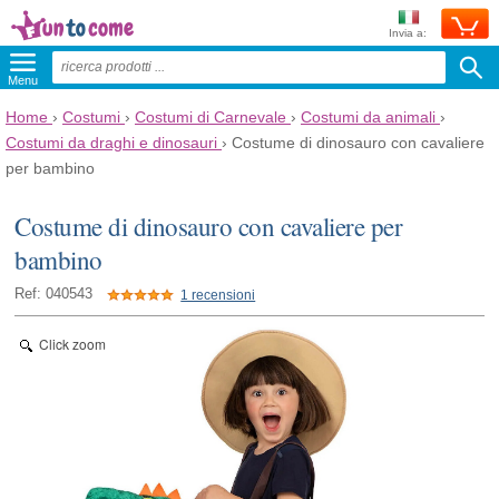
Invia a:
Menu
Home
›
Costumi
›
Costumi di Carnevale
›
Costumi da animali
›
Costumi da draghi e dinosauri
›
Costume di dinosauro con cavaliere
per bambino
Costume di dinosauro con cavaliere per
bambino
Ref: 040543
1 recensioni
Click zoom