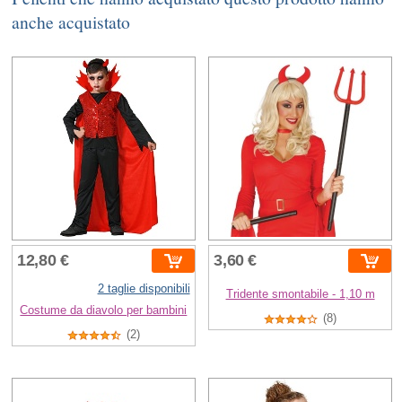
anche acquistato
12,80 €
3,60 €
2 taglie disponibili
Tridente smontabile - 1,10 m
Costume da diavolo per bambini
(8)
(2)