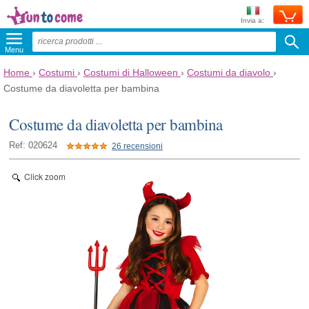
Invia a:
Menu
Home
›
Costumi
›
Costumi di Halloween
›
Costumi da diavolo
›
Costume da diavoletta per bambina
Costume da diavoletta per bambina
Ref: 020624
26 recensioni
Click zoom