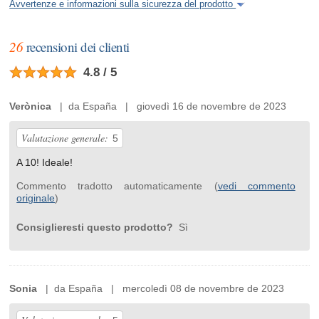
Avvertenze e informazioni sulla sicurezza del prodotto
26
recensioni dei clienti
4.8 / 5
Verònica
| da España | giovedì 16 de novembre de 2023
Valutazione generale:
5
A 10! Ideale!
Commento tradotto automaticamente (
vedi commento
originale
)
Consiglieresti questo prodotto?
Sì
Sonia
| da España | mercoledì 08 de novembre de 2023