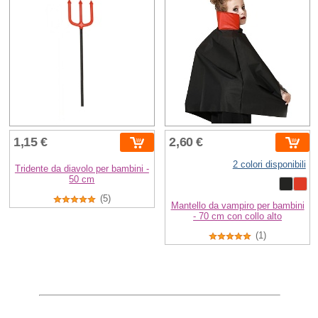
1,15 €
2,60 €
2 colori disponibili
Tridente da diavolo per bambini -
50 cm
(5)
Mantello da vampiro per bambini
- 70 cm con collo alto
(1)