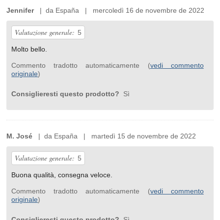
Jennifer
| da España | mercoledì 16 de novembre de 2022
Valutazione generale:
5
Molto bello.
Commento tradotto automaticamente (
vedi commento
originale
)
Consiglieresti questo prodotto?
Sì
M. José
| da España | martedì 15 de novembre de 2022
Valutazione generale:
5
Buona qualità, consegna veloce.
Commento tradotto automaticamente (
vedi commento
originale
)
Consiglieresti questo prodotto?
Sì