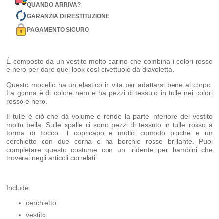
QUANDO ARRIVA?
GARANZIA DI RESTITUZIONE
PAGAMENTO SICURO
È composto da un vestito molto carino che combina i colori rosso
e nero per dare quel look così civettuolo da diavoletta.
Questo modello ha un elastico in vita per adattarsi bene al corpo.
La gonna è di colore nero e ha pezzi di tessuto in tulle nei colori
rosso e nero.
Il tulle è ciò che dà volume e rende la parte inferiore del vestito
molto bella. Sulle spalle ci sono pezzi di tessuto in tulle rosso a
forma di fiocco. Il copricapo è molto comodo poiché è un
cerchietto con due corna e ha borchie rosse brillante. Puoi
completare questo costume con un tridente per bambini che
troverai negli articoli correlati.
Include:
cerchietto
vestito