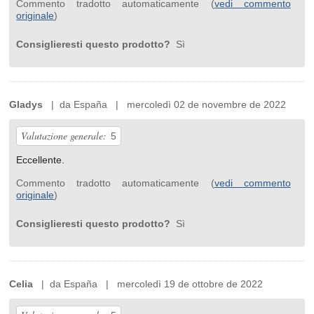
Commento tradotto automaticamente (
vedi commento
originale
)
Consiglieresti questo prodotto?
Sì
Gladys
| da España | mercoledì 02 de novembre de 2022
Valutazione generale:
5
Eccellente.
Commento tradotto automaticamente (
vedi commento
originale
)
Consiglieresti questo prodotto?
Sì
Celia
| da España | mercoledì 19 de ottobre de 2022