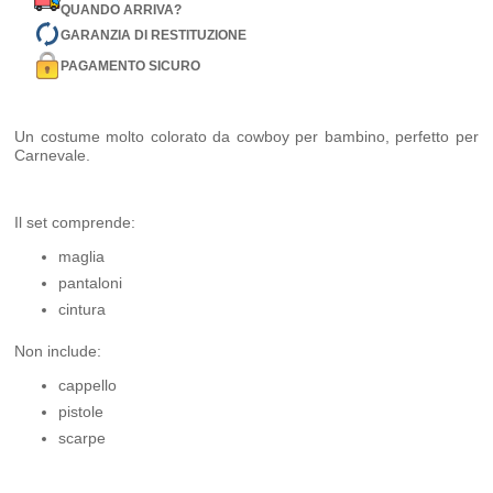
QUANDO ARRIVA?
GARANZIA DI RESTITUZIONE
PAGAMENTO SICURO
Un costume molto colorato da cowboy per bambino, perfetto per
Carnevale.
Il set comprende:
maglia
pantaloni
cintura
Non include:
cappello
pistole
scarpe