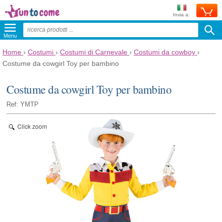
Invia a:
Menu
Home
›
Costumi
›
Costumi di Carnevale
›
Costumi da cowboy
›
Costume da cowgirl Toy per bambino
Costume da cowgirl Toy per bambino
Ref: YMTP
Click zoom