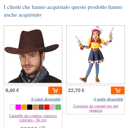
I clienti che hanno acquistato questo prodotto hanno
anche acquistato
8,40 €
22,70 €
9 colori disponibili
4 taglie disponibili
Costume da cowgirl toy per
ragazza
Cappello da cowboy classico
colorato - 56 cm
(29)