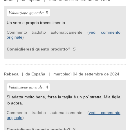
Valutazione generale:
5
Un vero e proprio travestimento.
Commento tradotto automaticamente (
vedi commento
originale
)
Consiglieresti questo prodotto?
Sì
Rebeca
| da España | mercoledì 04 de settembre de 2024
Valutazione generale:
4
Si adatta molto bene, forse la taglia è un po' stretta. Mia figlia
lo adora.
Commento tradotto automaticamente (
vedi commento
originale
)
Consiglieresti questo prodotto?
Sì