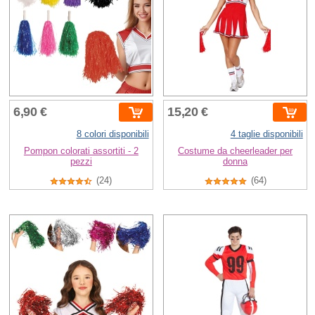
6,90 €
15,20 €
8 colori disponibili
4 taglie disponibili
Pompon colorati assortiti - 2
Costume da cheerleader per
pezzi
donna
(24)
(64)