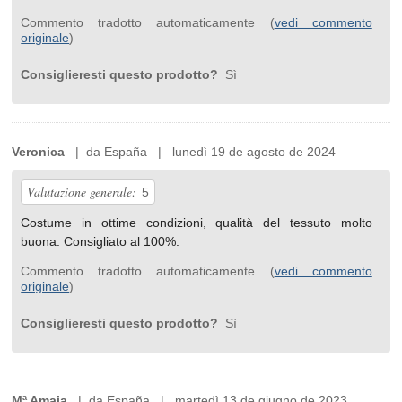
Commento tradotto automaticamente (
vedi commento
originale
)
Consiglieresti questo prodotto?
Sì
Veronica
| da España | lunedì 19 de agosto de 2024
Valutazione generale:
5
Costume in ottime condizioni, qualità del tessuto molto
buona. Consigliato al 100%.
Commento tradotto automaticamente (
vedi commento
originale
)
Consiglieresti questo prodotto?
Sì
Mª Amaia
| da España | martedì 13 de giugno de 2023