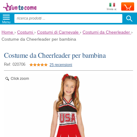
Invia a:
Menu
Home
›
Costumi
›
Costumi di Carnevale
›
Costumi da Cheerleader
›
Costume da Cheerleader per bambina
Costume da Cheerleader per bambina
Ref: 020706
25 recensioni
Click zoom