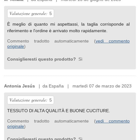
Valutazione generale:
5
È meglio di quanto mi aspettassi, la taglia corrisponde al
riferimento e l'ordine è arrivato molto rapidamente.
Commento tradotto automaticamente (
vedi commento
originale
)
Consiglieresti questo prodotto?
Sì
Antonia Jesús
| da España | martedì 07 de marzo de 2023
Valutazione generale:
5
TESSUTO DI ALTA QUALITÀ E BUONE CUCITURE.
Commento tradotto automaticamente (
vedi commento
originale
)
Consiglieresti questo prodotto?
Sì