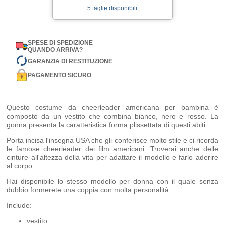
5 taglie disponibili
SPESE DI SPEDIZIONE
QUANDO ARRIVA?
GARANZIA DI RESTITUZIONE
PAGAMENTO SICURO
Questo costume da cheerleader americana per bambina è
composto da un vestito che combina bianco, nero e rosso. La
gonna presenta la caratteristica forma plissettata di questi abiti.
Porta incisa l'insegna USA che gli conferisce molto stile e ci ricorda
le famose cheerleader dei film americani. Troverai anche delle
cinture all'altezza della vita per adattare il modello e farlo aderire
al corpo.
Hai disponibile lo stesso modello per donna con il quale senza
dubbio formerete una coppia con molta personalità.
Include:
vestito