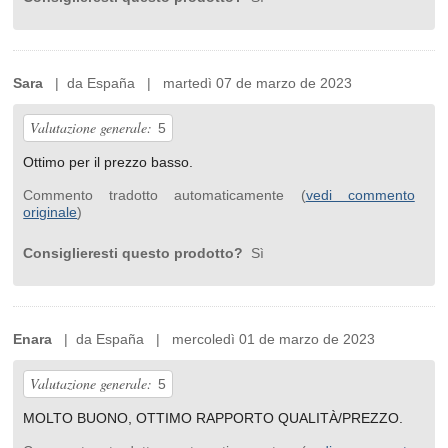
Sara
| da España | martedì 07 de marzo de 2023
Valutazione generale:
5
Ottimo per il prezzo basso.
Commento tradotto automaticamente (
vedi commento
originale
)
Consiglieresti questo prodotto?
Sì
Enara
| da España | mercoledì 01 de marzo de 2023
Valutazione generale:
5
MOLTO BUONO, OTTIMO RAPPORTO QUALITÀ/PREZZO.