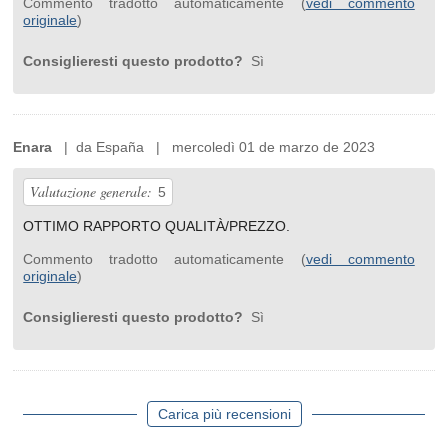
Commento tradotto automaticamente (
vedi commento
originale
)
Consiglieresti questo prodotto?
Sì
Enara
| da España | mercoledì 01 de marzo de 2023
Valutazione generale:
5
OTTIMO RAPPORTO QUALITÀ/PREZZO.
Commento tradotto automaticamente (
vedi commento
originale
)
Consiglieresti questo prodotto?
Sì
Carica più recensioni