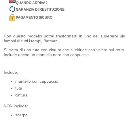
QUANDO ARRIVA?
GARANZIA DI RESTITUZIONE
PAGAMENTO SICURO
Con questo modello potrai trasformarti in uno dei supereroi più
famosi di tutti i tempi, Batman.
Si tratta di una tuta con cintura che si chiude con velcro sul retro.
Include anche un mantello nero con cappuccio.
Include:
mantello con cappuccio
tuta
cintura
NON include:
scarpe