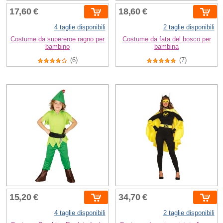
17,60 €
18,60 €
4 taglie disponibili
2 taglie disponibili
Costume da supereroe ragno per
Costume da fata del bosco per
bambino
bambina
(6)
(7)
15,20 €
34,70 €
4 taglie disponibili
2 taglie disponibili