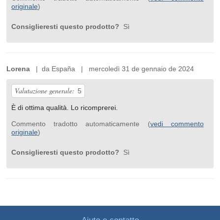
originale
)
Consiglieresti questo prodotto?
Sì
Lorena
| da España | mercoledì 31 de gennaio de 2024
Valutazione generale:
5
È di ottima qualità. Lo ricomprerei.
Commento tradotto automaticamente (
vedi commento
originale
)
Consiglieresti questo prodotto?
Sì