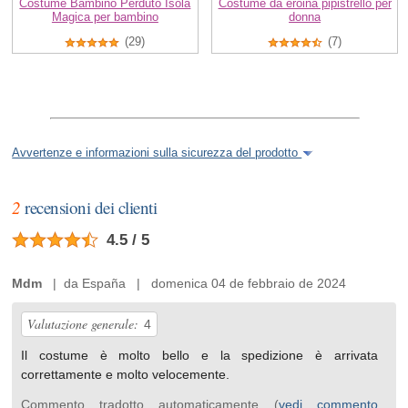
Costume Bambino Perduto Isola
Costume da eroina pipistrello per
Magica per bambino
donna
(29)
(7)
Avvertenze e informazioni sulla sicurezza del prodotto
2
recensioni dei clienti
4.5 / 5
Mdm
| da España | domenica 04 de febbraio de 2024
Valutazione generale:
4
Il costume è molto bello e la spedizione è arrivata
correttamente e molto velocemente.
Commento tradotto automaticamente (
vedi commento