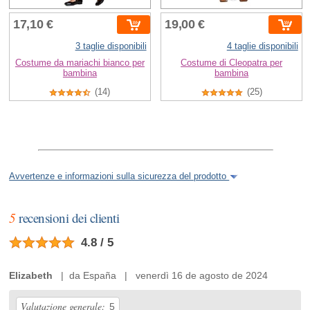
17,10 €
19,00 €
3 taglie disponibili
4 taglie disponibili
Costume da mariachi bianco per
Costume di Cleopatra per
bambina
bambina
(14)
(25)
Avvertenze e informazioni sulla sicurezza del prodotto
5
recensioni dei clienti
4.8 / 5
Elizabeth
| da España | venerdì 16 de agosto de 2024
Valutazione generale:
5