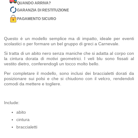
QUANDO ARRIVA?
GARANZIA DI RESTITUZIONE
PAGAMENTO SICURO
Questo è un modello semplice ma di impatto, ideale per eventi
scolastici o per formare un bel gruppo di greci a Carnevale.
Si tratta di un abito nero senza maniche che si adatta al corpo con
la cintura dorata di motivi geometrici. I veli blu sono fissati al
vestito dietro, conferendogli un tocco molto bello.
Per completare il modello, sono inclusi dei braccialetti dorati da
posizionare sui polsi e che si chiudono con il velcro, rendendoli
comodi da mettere e togliere.
Include:
abito
cintura
braccialetti