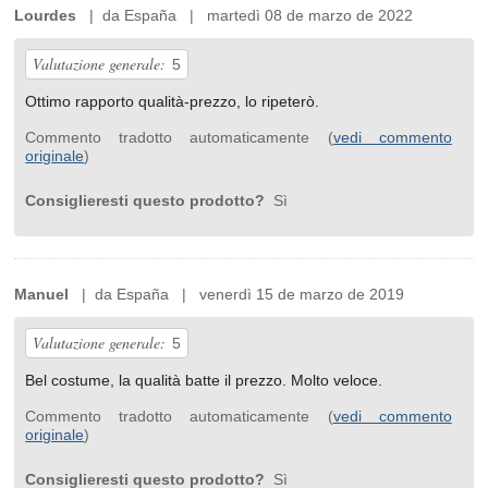
Lourdes
| da España | martedì 08 de marzo de 2022
Valutazione generale:
5
Ottimo rapporto qualità-prezzo, lo ripeterò.
Commento tradotto automaticamente (
vedi commento
originale
)
Consiglieresti questo prodotto?
Sì
Manuel
| da España | venerdì 15 de marzo de 2019
Valutazione generale:
5
Bel costume, la qualità batte il prezzo. Molto veloce.
Commento tradotto automaticamente (
vedi commento
originale
)
Consiglieresti questo prodotto?
Sì