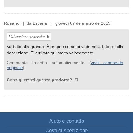
Rosario
| da España | giovedì 07 de marzo de 2019
Valutazione generale:
5
Va tutto alla grande. È proprio come si vede nella foto e nella
descrizione. E' arrivato qui molto velocemente.
Commento tradotto automaticamente (
vedi commento
originale
)
Consiglieresti questo prodotto?
Sì
Aiuto e contatto
Costi di spedizione