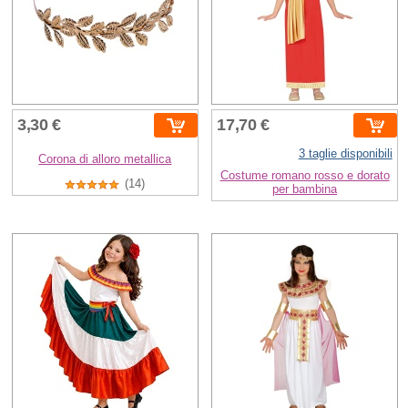
3,30 €
17,70 €
3 taglie disponibili
Corona di alloro metallica
Costume romano rosso e dorato
(14)
per bambina