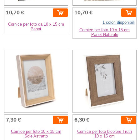
10,70 €
10,70 €
1 colori disponibili
Cornice per foto da 10 x 15 cm
Panot
Cornice per foto 10 x 15 cm
Panot Naturale
7,30 €
6,30 €
Cornice per foto 10 x 15 cm
Cornice per foto bicolore Truth
Sole Astratto
10 x 15 cm