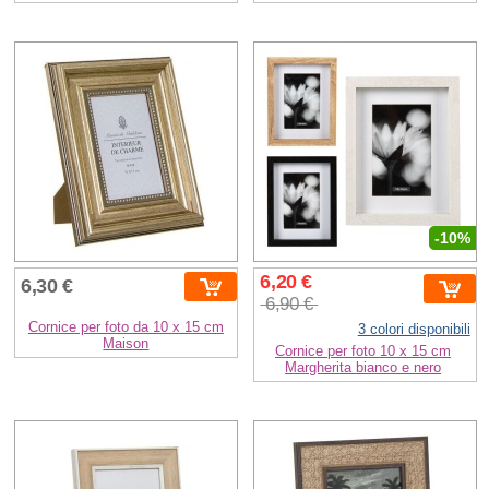
-10%
6,20 €
6,30 €
6,90 €
Cornice per foto da 10 x 15 cm
3 colori disponibili
Maison
Cornice per foto 10 x 15 cm
Margherita bianco e nero