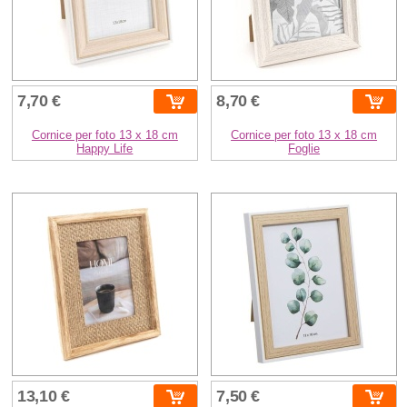
7,70 €
8,70 €
Cornice per foto 13 x 18 cm
Cornice per foto 13 x 18 cm
Happy Life
Foglie
13,10 €
7,50 €