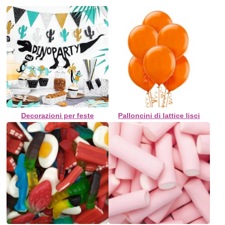
Decorazioni per feste
Palloncini di lattice lisci