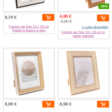
-45%
4,80 €
8,70 €
8,80 €
Cornice per foto 13 x 18 cm
2 colori disponibili
Pianta in bianco e nero
Cornice per foto 13 x 18 cm in
rattan marrone
8,90 €
8,90 €