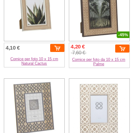
-45%
4,20 €
4,10 €
7,60 €
Cornice per foto 10 x 15 cm
Cornice per foto da 10 x 15 cm
Natural Cactus
Palme