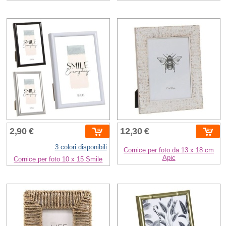
2,90 €
12,30 €
3 colori disponibili
Cornice per foto da 13 x 18 cm
Apic
Cornice per foto 10 x 15 Smile