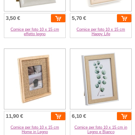
3,50 €
5,70 €
Cornice per foto 10 x 15 cm
Cornice per foto 10 x 15 cm
effetto legno
Happy Life
11,90 €
6,10 €
Cornice per foto 10 x 15 cm
Cornice per foto 10 x 15 cm in
Home in Legno
Legno e Bianco