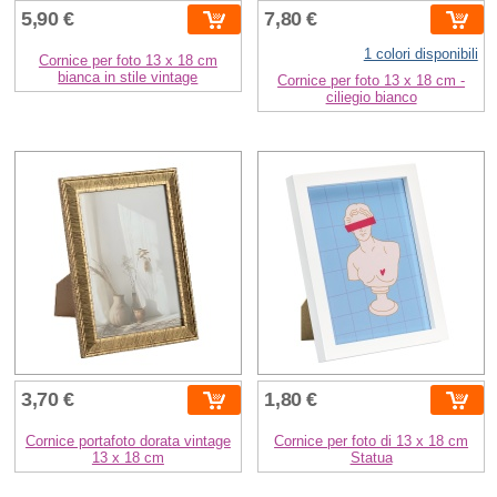
5,90 €
7,80 €
1 colori disponibili
Cornice per foto 13 x 18 cm
bianca in stile vintage
Cornice per foto 13 x 18 cm -
ciliegio bianco
3,70 €
1,80 €
Cornice portafoto dorata vintage
Cornice per foto di 13 x 18 cm
13 x 18 cm
Statua