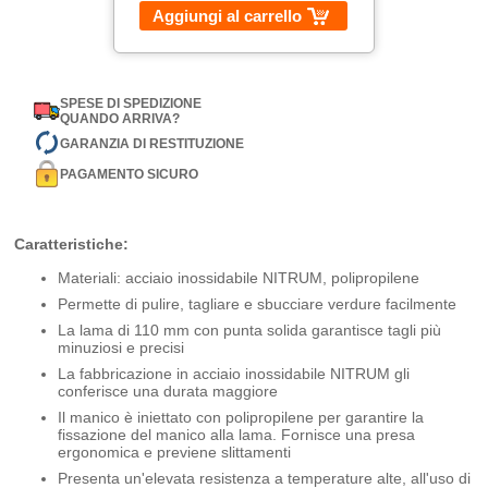
Aggiungi al carrello
SPESE DI SPEDIZIONE
QUANDO ARRIVA?
GARANZIA DI RESTITUZIONE
PAGAMENTO SICURO
Caratteristiche:
Materiali: acciaio inossidabile NITRUM, polipropilene
Permette di pulire, tagliare e sbucciare verdure facilmente
La lama di 110 mm con punta solida garantisce tagli più
minuziosi e precisi
La fabbricazione in acciaio inossidabile NITRUM gli
conferisce una durata maggiore
Il manico è iniettato con polipropilene per garantire la
fissazione del manico alla lama. Fornisce una presa
ergonomica e previene slittamenti
Presenta un'elevata resistenza a temperature alte, all'uso di