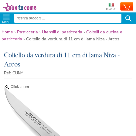
Invia a:
Menu
Home
›
Pasticceria
›
Utensili di pasticceria
›
Coltelli da cucina e
pasticceria
›
Coltello da verdura di 11 cm di lama Niza - Arcos
Coltello da verdura di 11 cm di lama Niza -
Arcos
Ref: CUNY
Click zoom