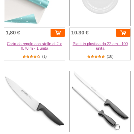
1,80 €
10,30 €
Carta da regalo con stelle di 2 x
Piatti in plastica da 22 cm - 100
0,70 m - 1 unità
unità
(1)
(18)