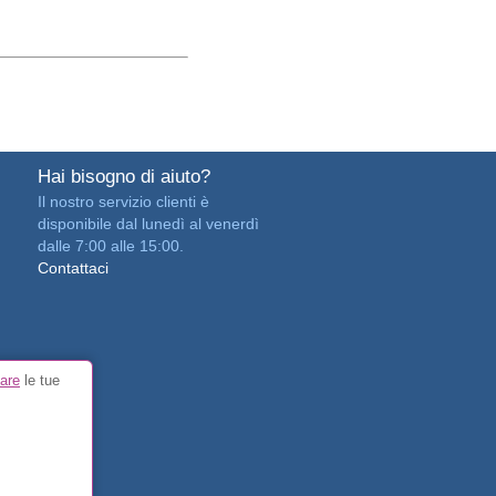
Hai bisogno di aiuto?
Il nostro servizio clienti è
disponibile dal lunedì al venerdì
dalle 7:00 alle 15:00.
Contattaci
are
le tue