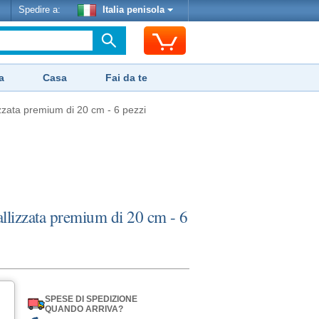
Spedire a:
Italia penisola
a
Casa
Fai da te
lizzata premium di 20 cm - 6 pezzi
tallizzata premium di 20 cm - 6
SPESE DI SPEDIZIONE
QUANDO ARRIVA?