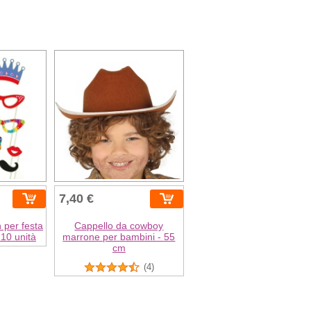
7,40 €
 per festa
Cappello da cowboy
10 unità
marrone per bambini - 55
cm
(4)