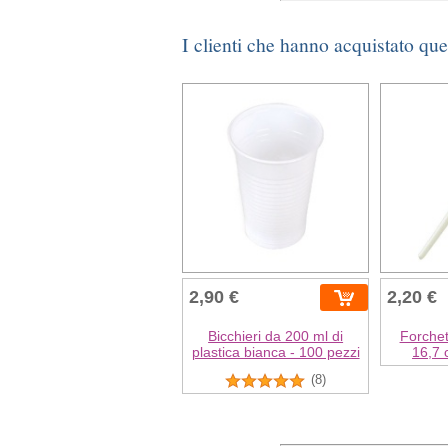
I clienti che hanno acquistato qu
2,90 €
2,20 €
Bicchieri da 200 ml di
Forchet
plastica bianca - 100 pezzi
16,7 
(8)