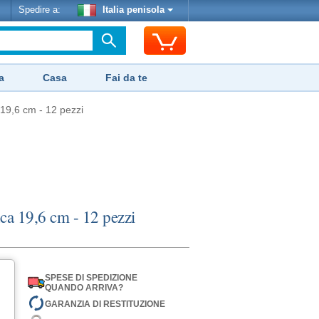
Spedire a:
Italia penisola
a
Casa
Fai da te
a 19,6 cm - 12 pezzi
anca 19,6 cm - 12 pezzi
SPESE DI SPEDIZIONE
QUANDO ARRIVA?
GARANZIA DI RESTITUZIONE