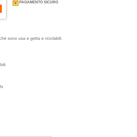
PAGAMENTO SICURO
hé sono usa e getta e riciclabili.
bili
hi