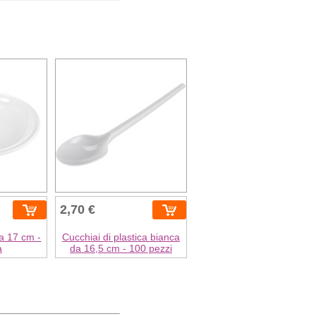
2,70 €
da 17 cm -
Cucchiai di plastica bianca
à
da 16,5 cm - 100 pezzi