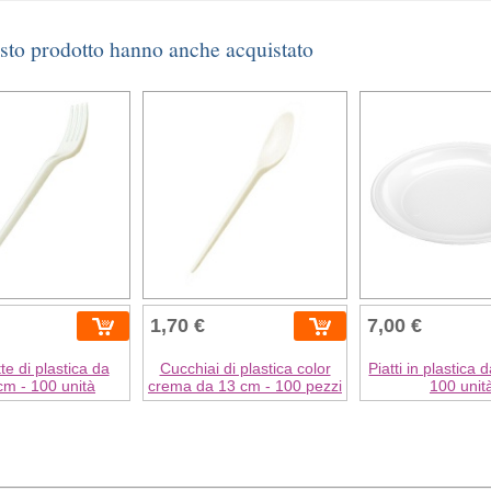
esto prodotto hanno anche acquistato
1,70 €
7,00 €
te di plastica da
Cucchiai di plastica color
Piatti in plastica 
cm - 100 unità
crema da 13 cm - 100 pezzi
100 unit