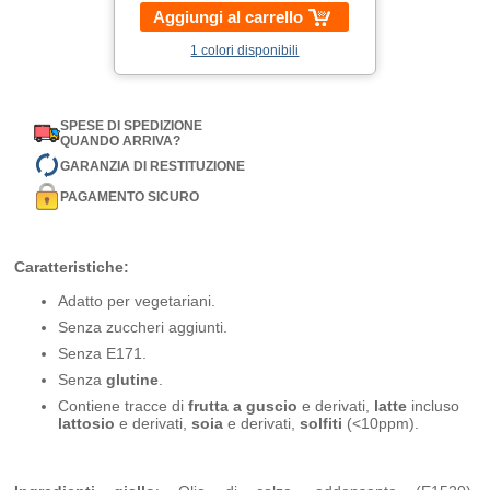
Aggiungi al carrello
1 colori disponibili
SPESE DI SPEDIZIONE
QUANDO ARRIVA?
GARANZIA DI RESTITUZIONE
PAGAMENTO SICURO
Caratteristiche:
Adatto per vegetariani.
Senza zuccheri aggiunti.
Senza E171.
Senza
glutine
.
Contiene tracce di
frutta a guscio
e derivati,
latte
incluso
lattosio
e derivati,
soia
e derivati,
solfiti
(<10ppm).