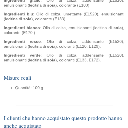
Ingredienti giallo
: Olio di colza, addensante (E1520),
emulsionanti (lecitina di
soia
), colorante (E100).
Ingredienti blu
: Olio di colza, umettante (E1520), emulsionanti
(lecitina di
soia
), colorante (E133).
Ingredienti bianco
: Olio di colza, emulsionanti (lecitina di
soia
),
colorante (E170.)
Ingredienti rosso
: Olio di colza, addensante (E1520),
emulsionanti (lecitina di
soia
), coloranti (E120, E129).
Ingredienti verde
: Olio di colza, addensante (E1520),
emulsionanti (lecitina di
soia
), coloranti (E133, E172).
Misure reali
Quantità: 100 g
I clienti che hanno acquistato questo prodotto hanno
anche acquistato