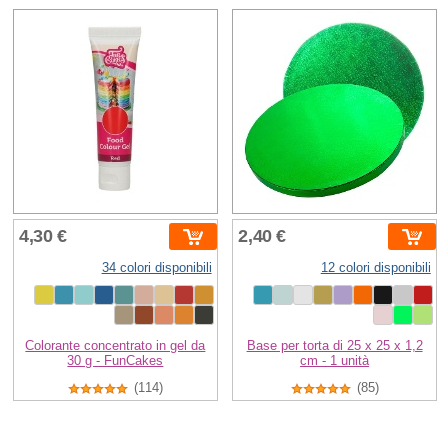
4,30 €
2,40 €
34 colori disponibili
12 colori disponibili
Colorante concentrato in gel da
Base per torta di 25 x 25 x 1,2
30 g - FunCakes
cm - 1 unità
(114)
(85)