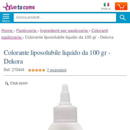
Invia a:
Menu
Home
›
Pasticceria
›
Ingredienti per pasticceria
›
Coloranti
pasticceria
›
Colorante liposolubile liquido da 100 gr - Dekora
Colorante liposolubile liquido da 100 gr -
Dekora
Ref: 270444
7 recensioni
Click zoom