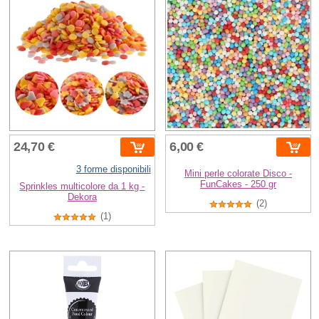
24,70 €
6,00 €
3 forme disponibili
Mini perle colorate Disco -
FunCakes - 250 gr
Sprinkles multicolore da 1 kg -
Dekora
(2)
(1)