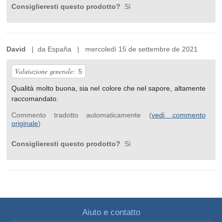
Consiglieresti questo prodotto?
Sì
David
| da España | mercoledì 15 de settembre de 2021
Valutazione generale:
5
Qualità molto buona, sia nel colore che nel sapore, altamente
raccomandato.
Commento tradotto automaticamente (
vedi commento
originale
)
Consiglieresti questo prodotto?
Sì
Aiuto e contatto