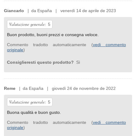
Giancarlo
| da España | venerdì 14 de aprile de 2023
Valutazione generale:
5
Buon prodotto, buoni prezzi e consegna veloce.
Commento tradotto automaticamente (
vedi commento
originale
)
Consiglieresti questo prodotto?
Sì
Reme
| da España | giovedì 24 de novembre de 2022
Valutazione generale:
5
Buona qualità e buon gusto.
Commento tradotto automaticamente (
vedi commento
originale
)