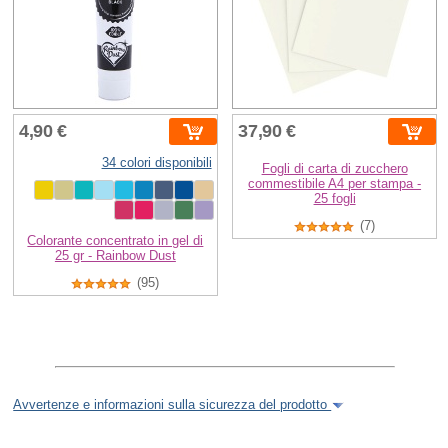
4,90 €
37,90 €
34 colori disponibili
Fogli di carta di zucchero
commestibile A4 per stampa -
25 fogli
(7)
Colorante concentrato in gel di
25 gr - Rainbow Dust
(95)
Avvertenze e informazioni sulla sicurezza del prodotto