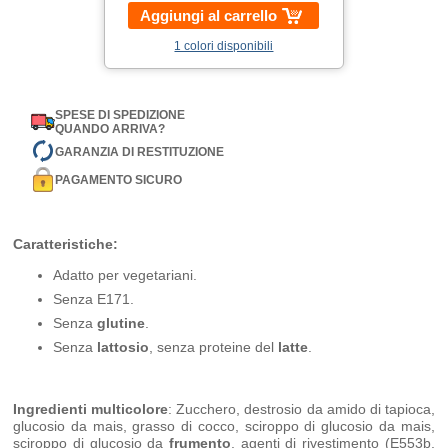
Aggiungi al carrello
1 colori disponibili
SPESE DI SPEDIZIONE
QUANDO ARRIVA?
GARANZIA DI RESTITUZIONE
PAGAMENTO SICURO
Caratteristiche:
Adatto per vegetariani.
Senza E171.
Senza
glutine
.
Senza
lattosio
, senza proteine del
latte
.
Ingredienti multicolore
: Zucchero, destrosio da amido di tapioca,
glucosio da mais, grasso di cocco, sciroppo di glucosio da mais,
sciroppo di glucosio da
frumento
, agenti di rivestimento (E553b,