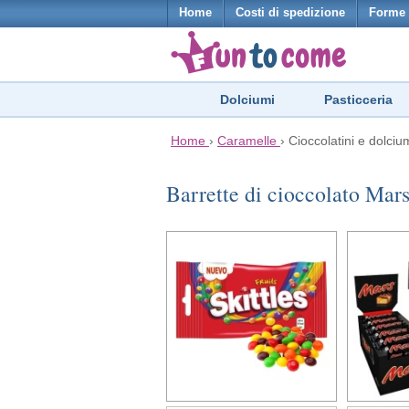
Home
Costi di spedizione
Forme 
Dolciumi
Pasticceria
Home
›
Caramelle
›
Cioccolatini e dolciu
Barrette di cioccolato Mar