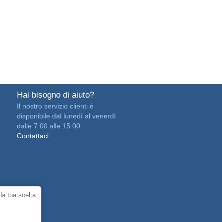
Hai bisogno di aiuto?
Il nostro servizio clienti è
disponibile dal lunedì al venerdì
dalle 7:00 alle 15:00.
Contattaci
la tua scelta.