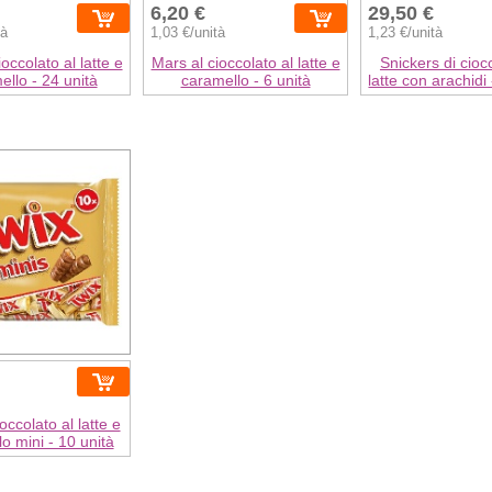
6,20 €
29,50 €
tà
1,03 €/unità
1,23 €/unità
occolato al latte e
Mars al cioccolato al latte e
Snickers di cioc
ello - 24 unità
caramello - 6 unità
latte con arachidi
occolato al latte e
o mini - 10 unità