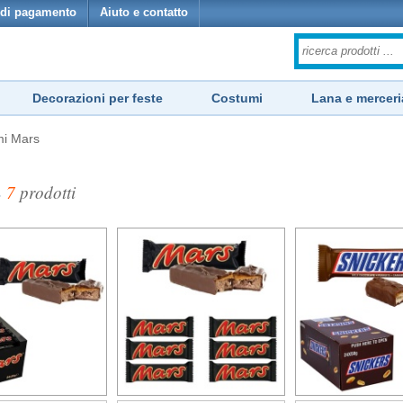
di pagamento
Aiuto e contatto
Decorazioni per feste
Costumi
Lana e merceri
mi Mars
s
7
prodotti