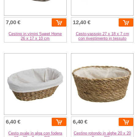
7,00 €
12,40 €
Cestino in vimini Sweet Home
Cesto-vassoio 27 x 18 x 7 cm
26 x 17 x 10 cm
con rivestimento in tessuto
6,40 €
6,40 €
Cesto ovale in alga con fodera
Cestino rotondo in alghe 20 x 20