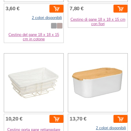
3,60 €
7,80 €
2 colori disponibili
Cestino di pane 18 x 18 x 15 cm
con fiori
Cestino del pane 18 x 18 x 15
cm in cotone
10,20 €
13,70 €
2 colori disponibili
Cestino porta pane rettangolare