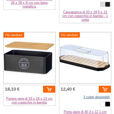
28 x 28 x 8 cm con base
metallica
Cassapanca di 33 x 18,5 x 12
cm con coperchio in bambù - 1
unità
Più venduto
Più venduto
18,10 €
12,40 €
2 colori disponibili
Panera nera di 33 x 18 x 13 cm
con coperchio in bambù
Porta pane di 40,3 x 12,1 cm