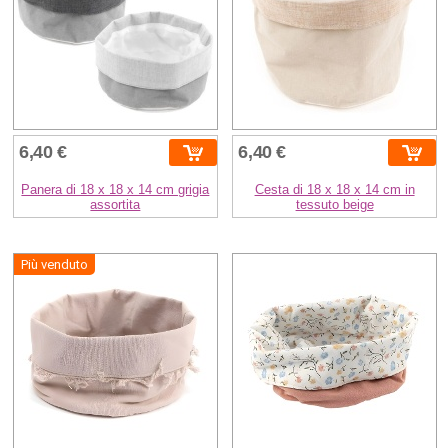
6,40 €
6,40 €
Panera di 18 x 18 x 14 cm grigia
Cesta di 18 x 18 x 14 cm in
assortita
tessuto beige
Più venduto