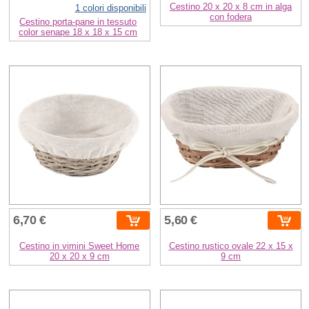
Cestino 20 x 20 x 8 cm in alga
1 colori disponibili
con fodera
Cestino porta-pane in tessuto
color senape 18 x 18 x 15 cm
6,70 €
5,60 €
Cestino in vimini Sweet Home
Cestino rustico ovale 22 x 15 x
20 x 20 x 9 cm
9 cm