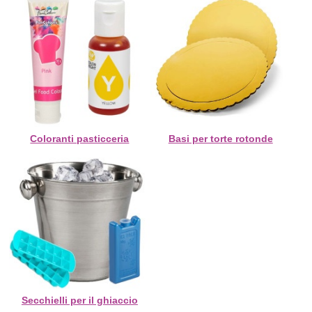
Coloranti pasticceria
Basi per torte rotonde
Secchielli per il ghiaccio