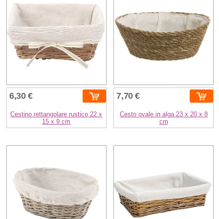
6,30 €
7,70 €
Cestino rettangolare rustico 22 x
Cesto ovale in alga 23 x 20 x 8
15 x 9 cm
cm