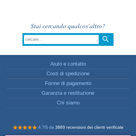
Stai cercando qualcos'altro?
Aiuto e contatto
Costi di spedizione
Forme di pagamento
Garanzia e restituzione
Chi siamo
4.7/5 da
3889 recensioni dei clienti verificate