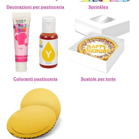
Decorazioni per pasticceria
Sprinkles
Coloranti pasticceria
Scatole per torte