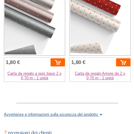
1,80 €
1,80 €
Carta da regalo a pois base 2 x
Carta da regalo Amore da 2 x
0,70 m - 1 unità
0,70 m - 1 unità
Avvertenze e informazioni sulla sicurezza del prodotto
2
recensioni dei clienti