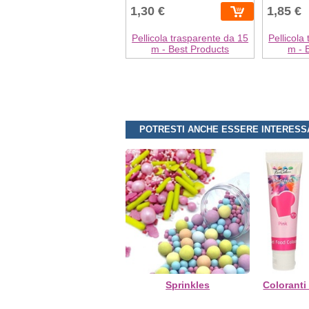
1,30 €
1,85 €
Pellicola trasparente da 15
Pellicola
m - Best Products
m - 
POTRESTI ANCHE ESSERE INTERESS
Sprinkles
Coloranti