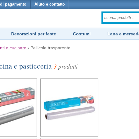
di pagamento
Aiuto e contatto
Decorazioni per feste
Costumi
Lana e merceri
nti e cucinare
›
Pellicola trasparente
ucina e pasticceria
3
prodotti