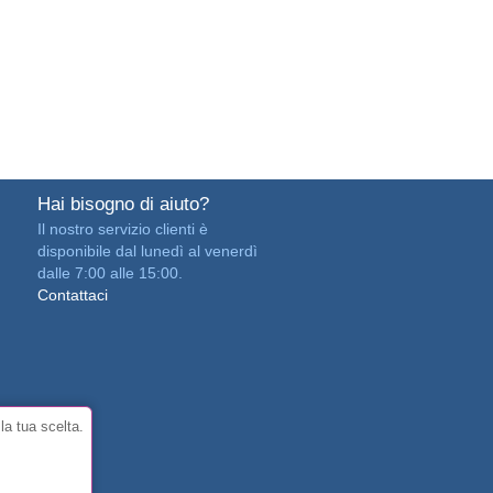
Hai bisogno di aiuto?
Il nostro servizio clienti è
disponibile dal lunedì al venerdì
dalle 7:00 alle 15:00.
Contattaci
la tua scelta.