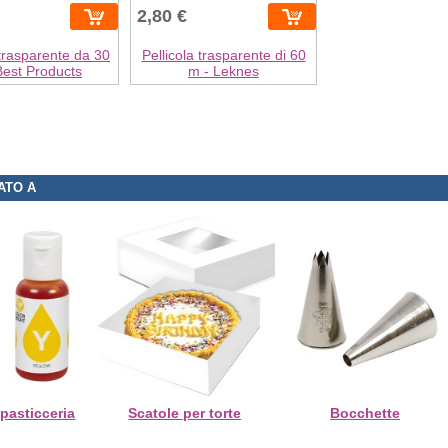
2,80 €
 trasparente da 30
Pellicola trasparente di 60
Best Products
m - Leknes
ATO A
 pasticceria
Scatole per torte
Bocchette