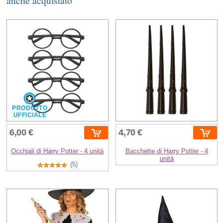
anche acquistato
PRODOTTO
UFFICIALE
6,00 €
4,70 €
Occhiali di Harry Potter - 4 unità
Bacchette di Harry Potter - 4
unità
(5)