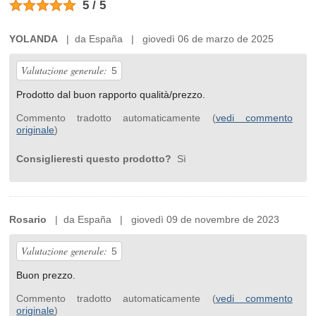
5 / 5
YOLANDA
| da España | giovedì 06 de marzo de 2025
Valutazione generale:
5
Prodotto dal buon rapporto qualità/prezzo.
Commento tradotto automaticamente (
vedi commento
originale
)
Consiglieresti questo prodotto?
Sì
Rosario
| da España | giovedì 09 de novembre de 2023
Valutazione generale:
5
Buon prezzo.
Commento tradotto automaticamente (
vedi commento
originale
)