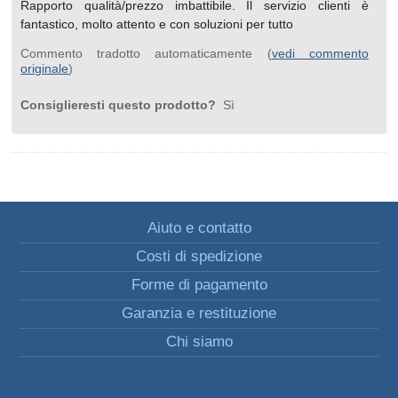
Rapporto qualità/prezzo imbattibile. Il servizio clienti è
fantastico, molto attento e con soluzioni per tutto
Commento tradotto automaticamente (
vedi commento
originale
)
Consiglieresti questo prodotto?
Sì
Aiuto e contatto
Costi di spedizione
Forme di pagamento
Garanzia e restituzione
Chi siamo