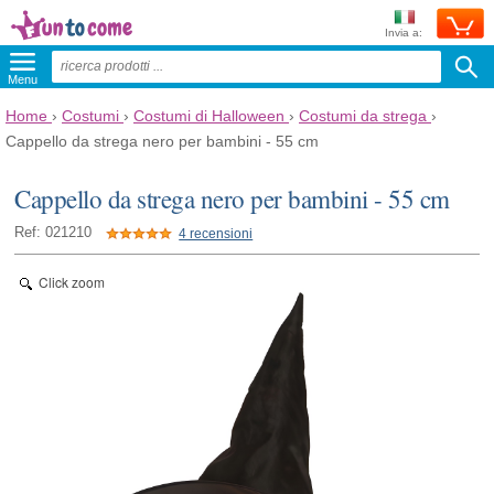
Invia a:
Menu
Home
›
Costumi
›
Costumi di Halloween
›
Costumi da strega
›
Cappello da strega nero per bambini - 55 cm
Cappello da strega nero per bambini - 55 cm
Ref: 021210
4 recensioni
Click zoom