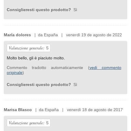
Consiglieresti questo prodotto?
Sì
María dolores
| da España | venerdì 19 de agosto de 2022
Valutazione generale:
5
Molto bello, gli è piaciuto molto.
Commento tradotto automaticamente (
vedi commento
originale
)
Consiglieresti questo prodotto?
Sì
Marisa Blasco
| da España | venerdì 18 de agosto de 2017
Valutazione generale:
5