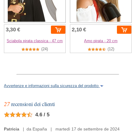
3,30 €
2,10 €
Sciabola pirata classica - 47 cm
Amo pirata - 20 cm
(24)
(12)
Avvertenze e informazioni sulla sicurezza del prodotto
27
recensioni dei clienti
4.6 / 5
Patricia
| da España | martedì 17 de settembre de 2024