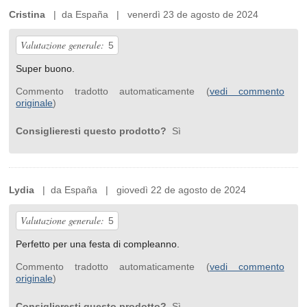
Cristina
| da España | venerdì 23 de agosto de 2024
Valutazione generale:
5
Super buono.
Commento tradotto automaticamente (
vedi commento
originale
)
Consiglieresti questo prodotto?
Sì
Lydia
| da España | giovedì 22 de agosto de 2024
Valutazione generale:
5
Perfetto per una festa di compleanno.
Commento tradotto automaticamente (
vedi commento
originale
)
Consiglieresti questo prodotto?
Sì