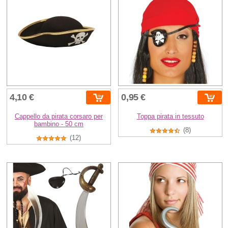
4,10 €
0,95 €
Cappello da pirata corsaro per
Toppa pirata in tessuto
bambino - 50 cm
(8)
(12)