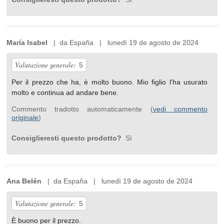
María Isabel
| da España | lunedì 19 de agosto de 2024
Valutazione generale:
5
Per il prezzo che ha, è molto buono. Mio figlio l'ha usurato
molto e continua ad andare bene.
Commento tradotto automaticamente (
vedi commento
originale
)
Consiglieresti questo prodotto?
Sì
Ana Belén
| da España | lunedì 19 de agosto de 2024
Valutazione generale:
5
È buono per il prezzo.