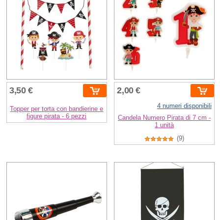
3,50 €
2,00 €
4 numeri disponibili
Topper per torta con bandierine e
figure pirata - 6 pezzi
Candela Numero Pirata di 7 cm -
1 unità
(9)