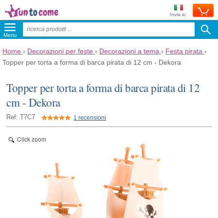
Invia a:
Menu
Home
›
Decorazioni per feste
›
Decorazioni a tema
›
Festa pirata
›
Topper per torta a forma di barca pirata di 12 cm - Dekora
Topper per torta a forma di barca pirata di 12
cm - Dekora
Ref: T7C7
1 recensioni
Click zoom