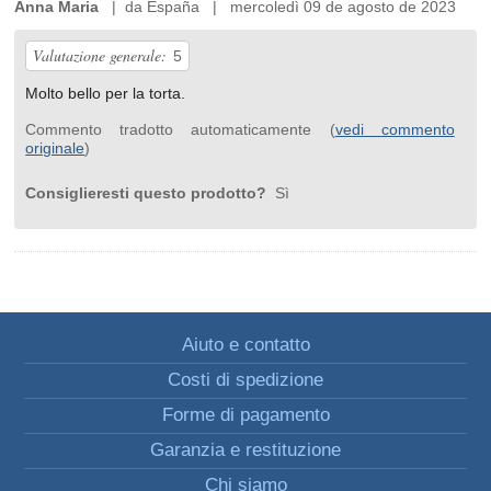
Anna Maria
| da España | mercoledì 09 de agosto de 2023
Valutazione generale:
5
Molto bello per la torta.
Commento tradotto automaticamente (
vedi commento
originale
)
Consiglieresti questo prodotto?
Sì
Aiuto e contatto
Costi di spedizione
Forme di pagamento
Garanzia e restituzione
Chi siamo