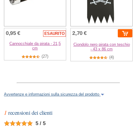
0,95 €
2,70 €
ESAURITO
Cannocchiale da pirata - 21,5
Ciondolo nero pirata con teschio
cm
- 43 x 86 cm
(27)
(4)
Avvertenze e informazioni sulla sicurezza del prodotto
1
recensioni dei clienti
5 / 5