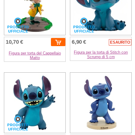
PRODOTTO
PRODOTTO
UFFICIALE
UFFICIALE
10,70 €
6,90 €
ESAURITO
Figura per la torta di Stitch con
Figura per torta del Cappellaio
Scrump di 5 cm
Matto
PRODOTTO
UFFICIALE