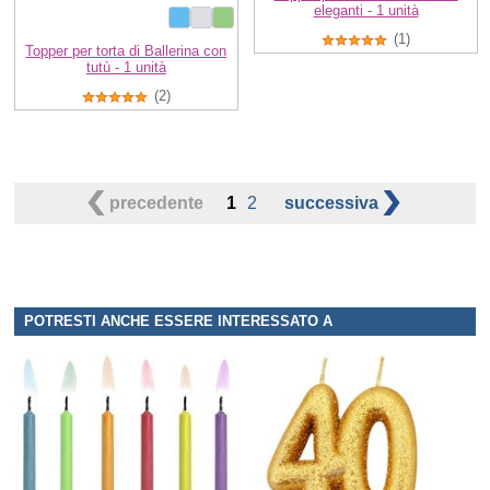
eleganti - 1 unità
(1)
Topper per torta di Ballerina con
tutù - 1 unità
(2)
precedente
1
2
successiva
POTRESTI ANCHE ESSERE INTERESSATO A