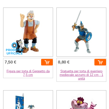
PRODOTTO
UFFICIALE
7,50 €
8,80 €
Figura per torta di Geppetto da
Statuetta per torta di guerriero
7,5 cm
medievale azzurro di 12 cm - 1
unità