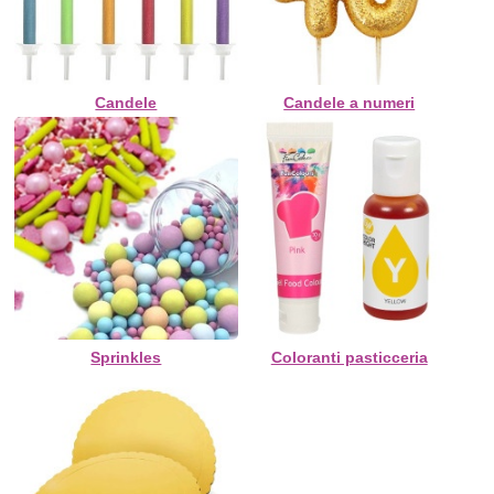
Candele
Candele a numeri
Sprinkles
Coloranti pasticceria