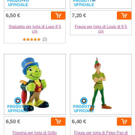
PRODOTTO
PRODOTTO
UFFICIALE
UFFICIALE
6,50 €
7,20 €
Statuetta per torta di Lupo 8,5
Figura per torta di Louie di 8,5
cm
cm
(2)
PRODOTTO
PRODOTTO
UFFICIALE
UFFICIALE
6,50 €
6,40 €
Figurina per torta di Grillo
Figura per torta di Peter Pan di