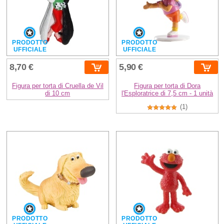
PRODOTTO
PRODOTTO
UFFICIALE
UFFICIALE
8,70 €
5,90 €
Figura per torta di Cruella de Vil
Figura per torta di Dora
di 10 cm
l'Esploratrice di 7,5 cm - 1 unità
(1)
PRODOTTO
PRODOTTO