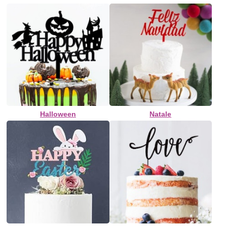
Halloween
Natale