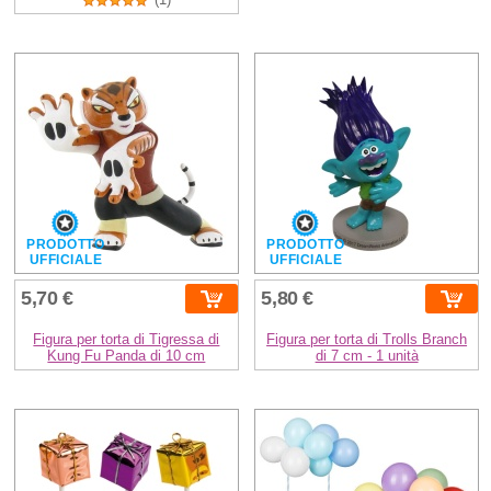
PRODOTTO
PRODOTTO
UFFICIALE
UFFICIALE
5,70 €
5,80 €
Figura per torta di Tigressa di
Figura per torta di Trolls Branch
Kung Fu Panda di 10 cm
di 7 cm - 1 unità