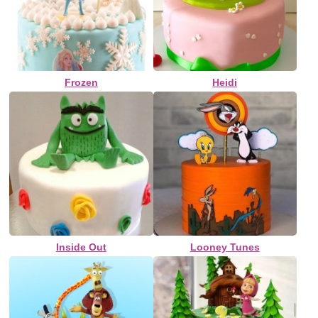
Frozen
Heidi
Inside Out
Looney Tunes