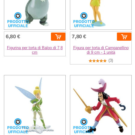
PRODOTTO
PRODOTTO
UFFICIALE
UFFICIALE
6,80 €
7,80 €
Figurina per torta di Baloo di 7,8
Figura per torta di Campanellino
cm
di 9 cm - 1 unità
(3)
PRODOTTO
PRODOTTO
UFFICIALE
UFFICIALE