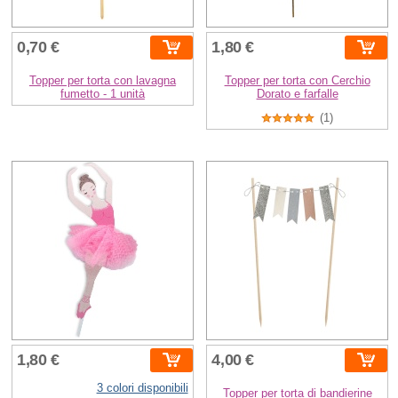
0,70 €
1,80 €
Topper per torta con lavagna
Topper per torta con Cerchio
fumetto - 1 unità
Dorato e farfalle
(1)
1,80 €
4,00 €
3 colori disponibili
Topper per torta di bandierine