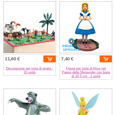
PRODOTTO
UFFICIALE
11,60 €
7,40 €
Decorazione per torta di pirata -
Figura per torta di Alice nel
10 unità
Paese delle Meraviglie con base
di 10,5 cm - 1 unità