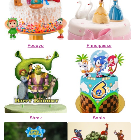
Pocoyo
Principesse
Shrek
Sonic