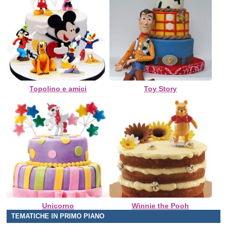
Topolino e amici
Toy Story
Unicorno
Winnie the Pooh
TEMATICHE IN PRIMO PIANO