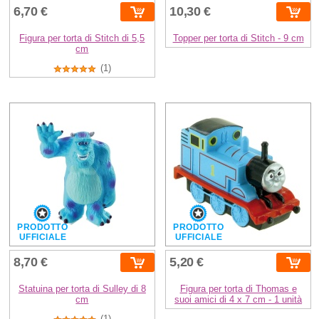
6,70 €
10,30 €
Figura per torta di Stitch di 5,5
Topper per torta di Stitch - 9 cm
cm
(1)
PRODOTTO
PRODOTTO
UFFICIALE
UFFICIALE
8,70 €
5,20 €
Statuina per torta di Sulley di 8
Figura per torta di Thomas e
cm
suoi amici di 4 x 7 cm - 1 unità
(1)