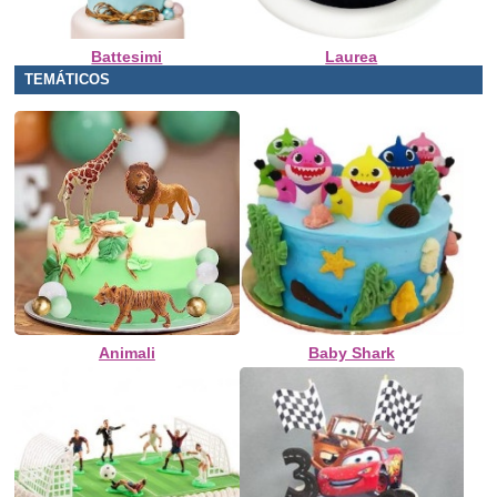
Battesimi
Laurea
TEMÁTICOS
Animali
Baby Shark