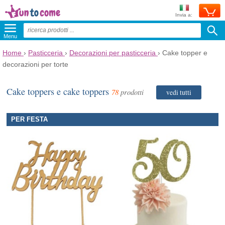
Invia a:
Menu
Home
›
Pasticceria
›
Decorazioni per pasticceria
›
Cake topper e
decorazioni per torte
Cake toppers e cake toppers
78
prodotti
vedi tutti
PER FESTA