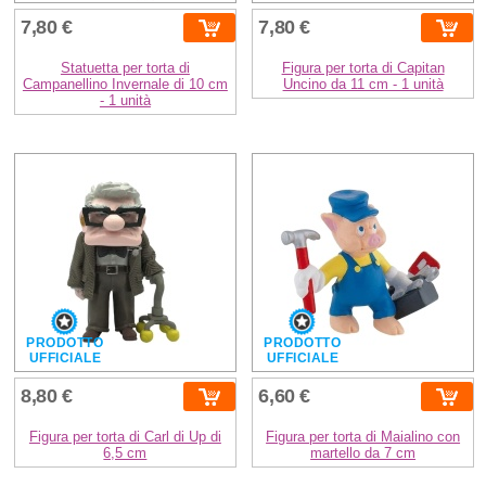
7,80 €
7,80 €
Statuetta per torta di
Figura per torta di Capitan
Campanellino Invernale di 10 cm
Uncino da 11 cm - 1 unità
- 1 unità
PRODOTTO
PRODOTTO
UFFICIALE
UFFICIALE
8,80 €
6,60 €
Figura per torta di Carl di Up di
Figura per torta di Maialino con
6,5 cm
martello da 7 cm