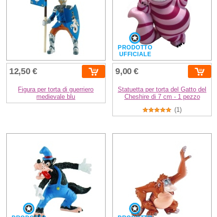
PRODOTTO
UFFICIALE
12,50 €
9,00 €
Figura per torta di guerriero
Statuetta per torta del Gatto del
medievale blu
Cheshire di 7 cm - 1 pezzo
(1)