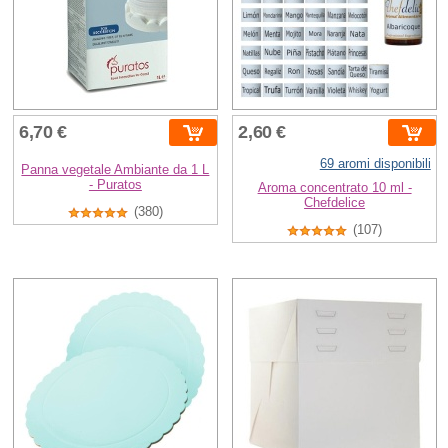
6,70 €
2,60 €
69 aromi disponibili
Panna vegetale Ambiante da 1 L
- Puratos
Aroma concentrato 10 ml -
Chefdelice
(380)
(107)