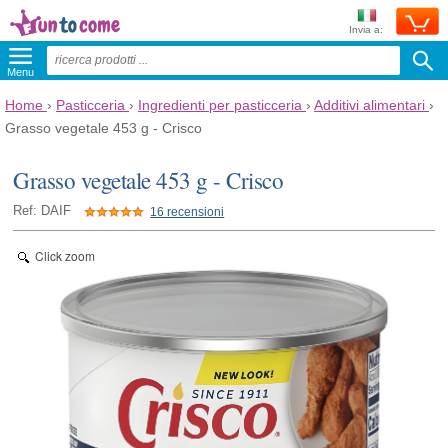
Invia a:
Menu
Home
›
Pasticceria
›
Ingredienti per pasticceria
›
Additivi alimentari
›
Grasso vegetale 453 g - Crisco
Grasso vegetale 453 g - Crisco
Ref: DAIF
16 recensioni
Click zoom