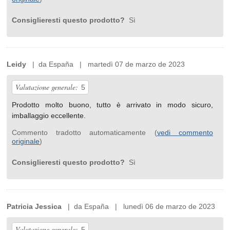
Consiglieresti questo prodotto?
Sì
Leidy
| da España | martedì 07 de marzo de 2023
Valutazione generale:
5
Prodotto molto buono, tutto è arrivato in modo sicuro,
imballaggio eccellente.
Commento tradotto automaticamente (
vedi commento
originale
)
Consiglieresti questo prodotto?
Sì
Patricia Jessica
| da España | lunedì 06 de marzo de 2023
Valutazione generale:
5