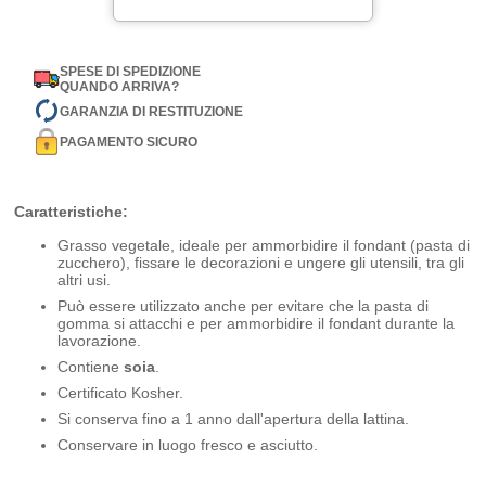
SPESE DI SPEDIZIONE
QUANDO ARRIVA?
GARANZIA DI RESTITUZIONE
PAGAMENTO SICURO
Caratteristiche:
Grasso vegetale, ideale per ammorbidire il fondant (pasta di
zucchero), fissare le decorazioni e ungere gli utensili, tra gli
altri usi.
Può essere utilizzato anche per evitare che la pasta di
gomma si attacchi e per ammorbidire il fondant durante la
lavorazione.
Contiene
soia
.
Certificato Kosher.
Si conserva fino a 1 anno dall'apertura della lattina.
Conservare in luogo fresco e asciutto.