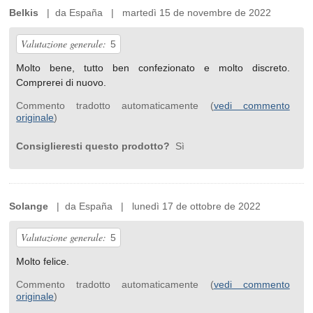
Belkis
| da España | martedì 15 de novembre de 2022
Valutazione generale:
5
Molto bene, tutto ben confezionato e molto discreto.
Comprerei di nuovo.
Commento tradotto automaticamente (
vedi commento
originale
)
Consiglieresti questo prodotto?
Sì
Solange
| da España | lunedì 17 de ottobre de 2022
Valutazione generale:
5
Molto felice.
Commento tradotto automaticamente (
vedi commento
originale
)