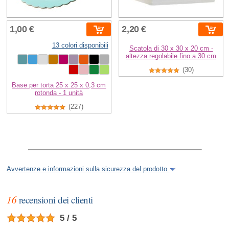
1,00 €
2,20 €
13 colori disponibili
Scatola di 30 x 30 x 20 cm -
altezza regolabile fino a 30 cm
(30)
Base per torta 25 x 25 x 0,3 cm
rotonda - 1 unità
(227)
Avvertenze e informazioni sulla sicurezza del prodotto
16
recensioni dei clienti
5 / 5