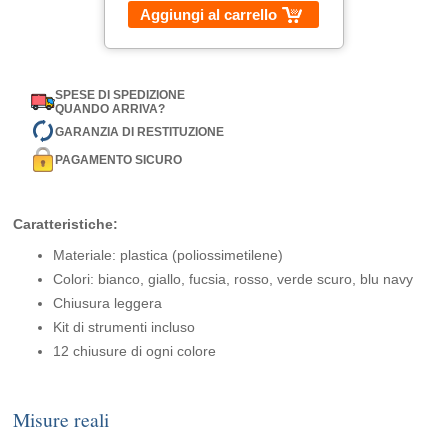
Aggiungi al carrello
SPESE DI SPEDIZIONE
QUANDO ARRIVA?
GARANZIA DI RESTITUZIONE
PAGAMENTO SICURO
Caratteristiche:
Materiale: plastica (poliossimetilene)
Colori: bianco, giallo, fucsia, rosso, verde scuro, blu navy
Chiusura leggera
Kit di strumenti incluso
12 chiusure di ogni colore
Misure reali