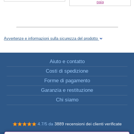
paia
Avvertenze e informazioni sulla sicurezza del prodotto
Aiuto e contatto
Costi di spedizione
Forme di pagamento
Garanzia e restituzione
Chi siamo
4.7/5 da
3889 recensioni dei clienti verificate