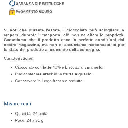
GARANZIA DI RESTITUZIONE
PAGAMENTO SICURO
Si noti che durante l'estate il cioccolato può sciogliersi o
creparsi durante il trasporto; ciò non ne altera le proprietà.
Garantiamo che il prodotto esce in perfette condizioni dal
nostro magazzino, ma non ci assumiamo responsabilità per
lo stato del prodotto al momento della consegna.
Caratteristiche:
Cioccolato con
latte
40% e biscotto al caramello.
Può contenere
arachidi
e
frutta a guscio
.
Conservare in luogo fresco e asciutto.
Misure reali
Quantità: 24 unità
Peso: 24 x 51 g