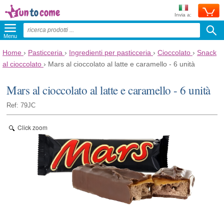
Invia a:
Menu
Home
›
Pasticceria
›
Ingredienti per pasticceria
›
Cioccolato
›
Snack
al cioccolato
›
Mars al cioccolato al latte e caramello - 6 unità
Mars al cioccolato al latte e caramello - 6 unità
Ref: 79JC
Click zoom