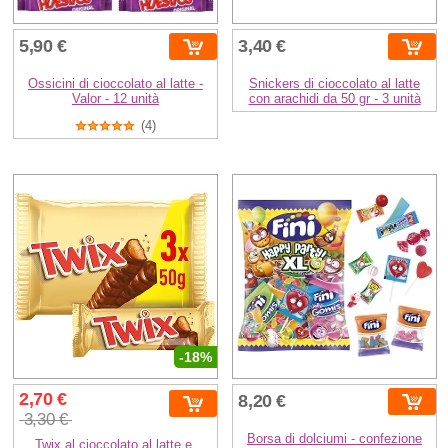
5,90 €
3,40 €
Ossicini di cioccolato al latte -
Snickers di cioccolato al latte
Valor - 12 unità
con arachidi da 50 gr - 3 unità
(4)
-18%
2,70 €
8,20 €
3,30 €
Borsa di dolciumi - confezione
Twix al cioccolato al latte e