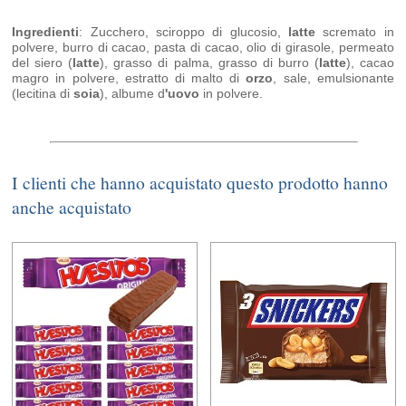
Ingredienti
: Zucchero, sciroppo di glucosio,
latte
scremato in
polvere, burro di cacao, pasta di cacao, olio di girasole, permeato
del siero (
latte
), grasso di palma, grasso di burro (
latte
), cacao
magro in polvere, estratto di malto di
orzo
, sale, emulsionante
(lecitina di
soia
), albume d
'
uovo
in polvere.
I clienti che hanno acquistato questo prodotto hanno
anche acquistato