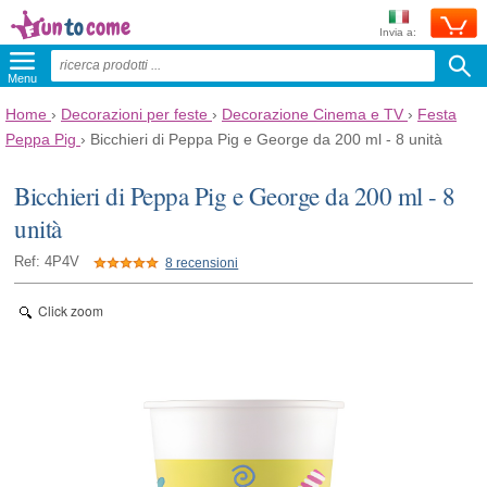
Invia a:
Menu
Home
›
Decorazioni per feste
›
Decorazione Cinema e TV
›
Festa
Peppa Pig
›
Bicchieri di Peppa Pig e George da 200 ml - 8 unità
Bicchieri di Peppa Pig e George da 200 ml - 8
unità
Ref: 4P4V
8 recensioni
Click zoom