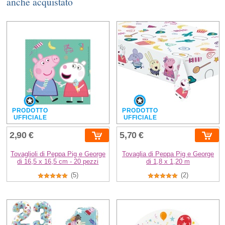
anche acquistato
PRODOTTO
PRODOTTO
UFFICIALE
UFFICIALE
2,90 €
5,70 €
Tovaglioli di Peppa Pig e George
Tovaglia di Peppa Pig e George
di 16,5 x 16,5 cm - 20 pezzi
di 1,8 x 1,20 m
(5)
(2)