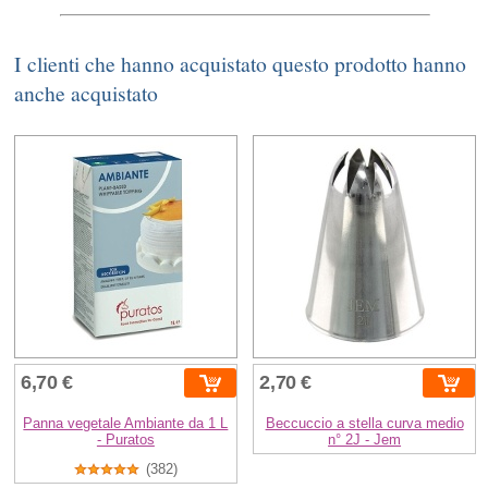
I clienti che hanno acquistato questo prodotto hanno
anche acquistato
6,70 €
2,70 €
Panna vegetale Ambiante da 1 L
Beccuccio a stella curva medio
- Puratos
n° 2J - Jem
(382)