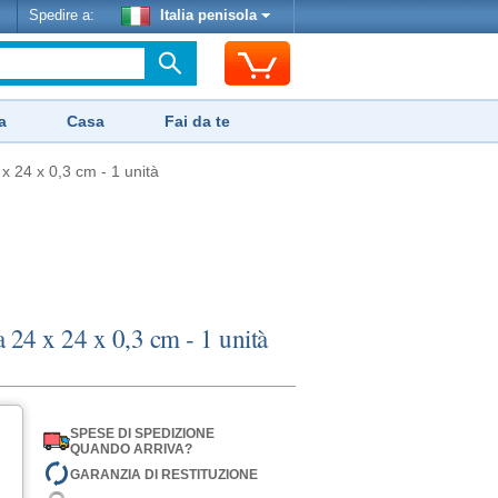
Spedire a:
Italia penisola
a
Casa
Fai da te
x 24 x 0,3 cm - 1 unità
a 24 x 24 x 0,3 cm - 1 unità
SPESE DI SPEDIZIONE
QUANDO ARRIVA?
GARANZIA DI RESTITUZIONE