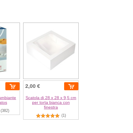
2,00 €
Ambiante
Scatola di 28 x 28 x 9,5 cm
atos
per torta bianca con
finestra
(382)
(1)