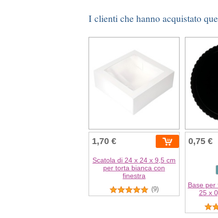
I clienti che hanno acquistato qu
1,70 €
0,75 €
Scatola di 24 x 24 x 9,5 cm
per torta bianca con
finestra
Base per 
(9)
25 x 0