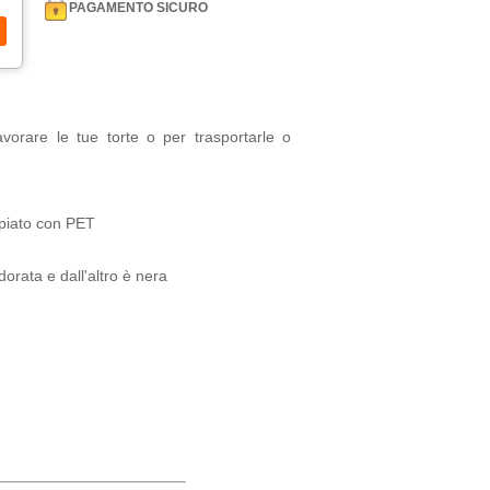
PAGAMENTO SICURO
orare le tue torte o per trasportarle o
ppiato con PET
dorata e dall'altro è nera