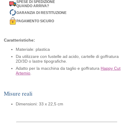
SPESE DI SPEDIZIONE
QUANDO ARRIVA?
GARANZIA DI RESTITUZIONE
PAGAMENTO SICURO
Caratteristiche:
Materiale: plastica
Da utilizzare con fustelle ad acido, cartelle di goffratura
2D/3D o lastre tipografiche.
Adatto per la macchina da taglio e goffratura
Happy Cut
Artemio
.
Misure reali
Dimensioni: 33 x 22,5 cm