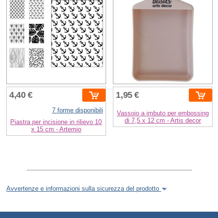
4,40 €
1,95 €
7 forme disponibili
Vassoio a imbuto per embossing
di 7,5 x 12 cm - Artis decor
Piastra per incisione in rilievo 10
x 15 cm - Artemio
Avvertenze e informazioni sulla sicurezza del prodotto