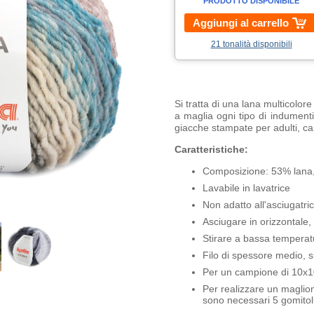
PRODOTTO DISPONIBILE
Aggiungi al carrello
21 tonalità disponibili
Si tratta di una lana multicolor
a maglia ogni tipo di indument
giacche stampate per adulti, cap
Caratteristiche:
Composizione: 53% lana,
Lavabile in lavatrice
Non adatto all'asciugatri
Asciugare in orizzontale
Stirare a bassa temperatu
Filo di spessore medio, s
Per un campione di 10x10
Per realizzare un maglio
sono necessari 5 gomitol