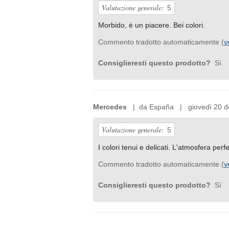
Valutazione generale:
5
Morbido, è un piacere. Bei colori.
Commento tradotto automaticamente (
v
Consiglieresti questo prodotto?
Sì
Mercedes
| da España | giovedì 20 de
Valutazione generale:
5
I colori tenui e delicati. L'atmosfera perfe
Commento tradotto automaticamente (
v
Consiglieresti questo prodotto?
Sì