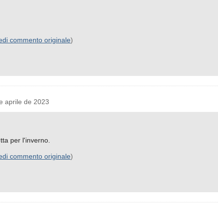
edi commento originale
)
 aprile de 2023
tta per l'inverno.
edi commento originale
)