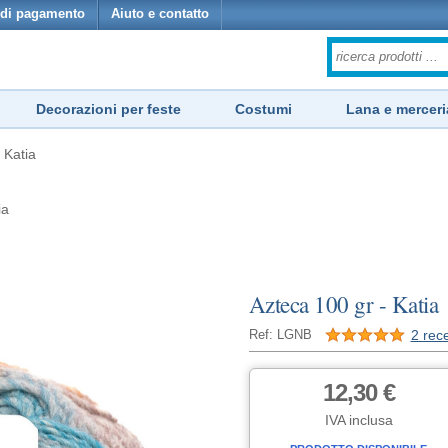
di pagamento
Aiuto e contatto
Decorazioni per feste
Costumi
Lana e merceri
 Katia
ia
Azteca 100 gr - Katia
2 rec
Ref: LGNB
12,30 €
IVA inclusa