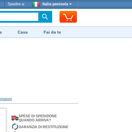
Spedire a:
Italia penisola
a
Casa
Fai da te
ensioni
SPESE DI SPEDIZIONE
QUANDO ARRIVA?
GARANZIA DI RESTITUZIONE