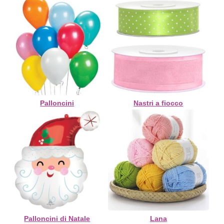
Palloncini
Nastri a fiocco
Palloncini di Natale
Lana