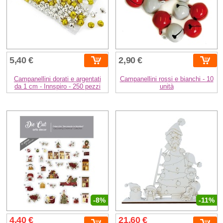
5,40 €
2,90 €
Campanellini dorati e argentati
Campanellini rossi e bianchi - 10
da 1 cm - Innspiro - 250 pezzi
unità
-8%
-11%
4,40 €
21,60 €