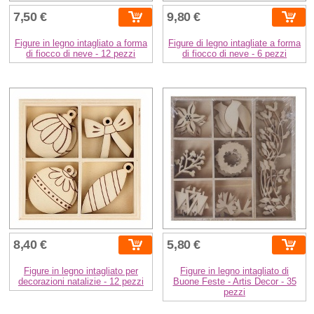
7,50 €
9,80 €
Figure in legno intagliato a forma
Figure di legno intagliate a forma
di fiocco di neve - 12 pezzi
di fiocco di neve - 6 pezzi
8,40 €
5,80 €
Figure in legno intagliato per
Figure in legno intagliato di
decorazioni natalizie - 12 pezzi
Buone Feste - Artis Decor - 35
pezzi