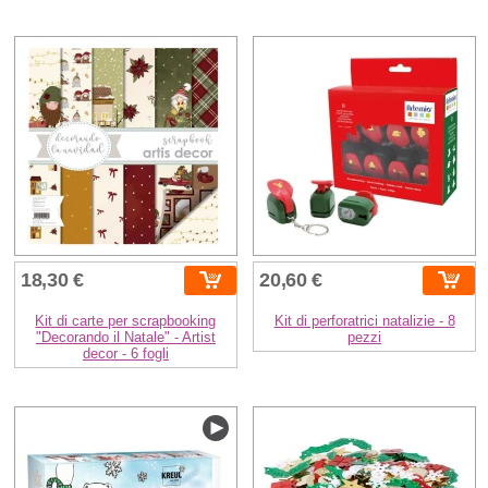
18,30 €
20,60 €
Kit di carte per scrapbooking
Kit di perforatrici natalizie - 8
"Decorando il Natale" - Artist
pezzi
decor - 6 fogli