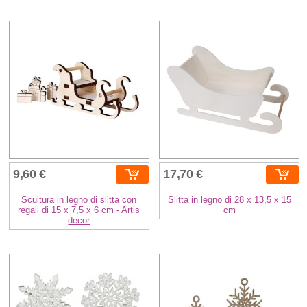
9,60 €
17,70 €
Scultura in legno di slitta con
Slitta in legno di 28 x 13,5 x 15
regali di 15 x 7,5 x 6 cm - Artis
cm
decor