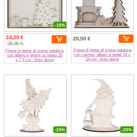
-10%
24,20 €
20,50 €
26,80 €
Figura di legno di scena natalizia
Figura in legno di scena natalizia
con camino, albero e regali 24 x
con albero e gnomi su telaio 25
24 cm - Artis decor
x 7,5 cm - Artis decor
-24%
-20%