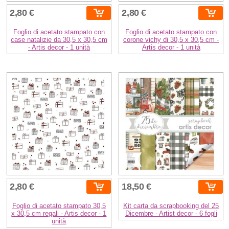
2,80 €
2,80 €
Foglio di acetato stampato con
Foglio di acetato stampato con
case natalizie da 30,5 x 30,5 cm
corone vichy di 30,5 x 30,5 cm -
- Artis decor - 1 unità
Artis decor - 1 unità
2,80 €
18,50 €
Foglio di acetato stampato 30,5
Kit carta da scrapbooking del 25
x 30,5 cm regali - Artis decor - 1
Dicembre - Artist decor - 6 fogli
unità