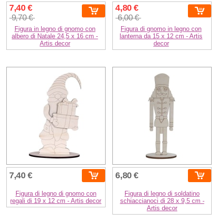
7,40 €
4,80 €
9,70 €
6,00 €
Figura in legno di gnomo con
Figura di gnomo in legno con
albero di Natale 24,5 x 16 cm -
lanterna da 15 x 12 cm - Artis
Artis decor
decor
7,40 €
6,80 €
Figura di legno di gnomo con
Figura di legno di soldatino
regali di 19 x 12 cm - Artis decor
schiaccianoci di 28 x 9,5 cm -
Artis decor