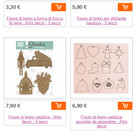
3,30 €
5,80 €
Figure di legno a forma di fiocco
Figure di legno per ghirlanda
di neve - Artis decor - 3 pezzi
natalizia - 3 pezzi
7,90 €
6,90 €
Figure di legno natalizie - Artis
Figure di legno natalizie
decor - 4 pezzi
assortite da appendere - Artis
decor