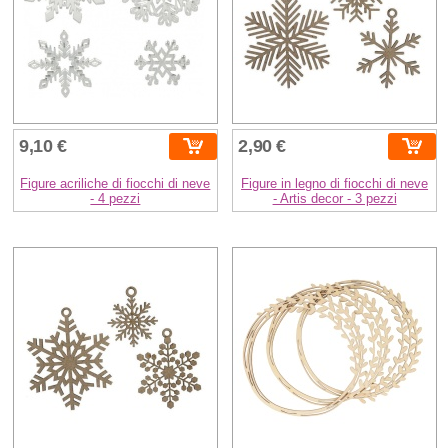
9,10 €
2,90 €
Figure acriliche di fiocchi di neve
Figure in legno di fiocchi di neve
- 4 pezzi
- Artis decor - 3 pezzi