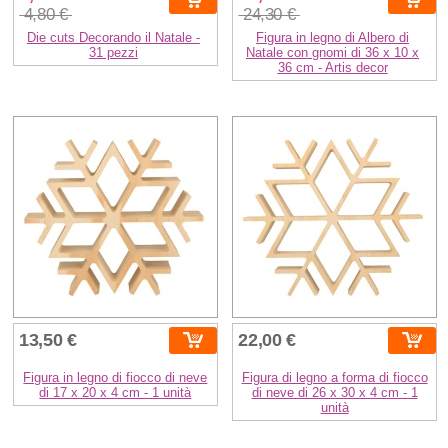
4,80 €
24,30 €
Die cuts Decorando il Natale -
Figura in legno di Albero di
31 pezzi
Natale con gnomi di 36 x 10 x
36 cm - Artis decor
13,50 €
22,00 €
Figura in legno di fiocco di neve
Figura di legno a forma di fiocco
di 17 x 20 x 4 cm - 1 unità
di neve di 26 x 30 x 4 cm - 1
unità