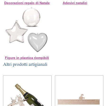
Decorazioni regalo di Natale
Adesivi natalizi
Figure in plastica riempibili
Altri prodotti artigianali