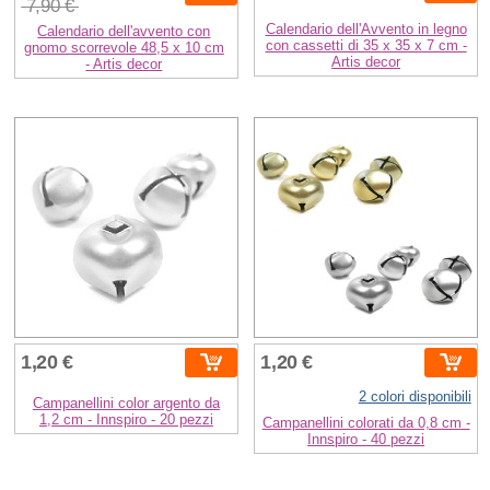
7,90 €
Calendario dell'Avvento in legno
Calendario dell'avvento con
con cassetti di 35 x 35 x 7 cm -
gnomo scorrevole 48,5 x 10 cm
Artis decor
- Artis decor
1,20 €
1,20 €
2 colori disponibili
Campanellini color argento da
1,2 cm - Innspiro - 20 pezzi
Campanellini colorati da 0,8 cm -
Innspiro - 40 pezzi