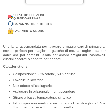
SPESE DI SPEDIZIONE
QUANDO ARRIVA?
GARANZIA DI RESTITUZIONE
PAGAMENTO SICURO
Una lana raccomandata per lavorare a maglia capi di primavera-
estate, perfetta per maglioni o giacche di mezza stagione sia per
adulti che per bambini. Ideale per creare amigurumi incantevoli,
cuscini decorati o coperte per neonati.
Caratteristiche:
Composizione: 50% cotone, 50% acrilico
Lavabile in lavatrice
Non adatto all'asciugatrice
Asciugare in orizzontale, non appendere
Stirare a bassa temperatura, sintetico
Filo di spessore medio, si raccomanda l'uso di aghi da 3,5 a
4 mm per maglia e 4 mm per uncinetto