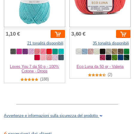
1,10 €
3,60 €
21 tonalità disponibili
35 tonalità disponibili
Loves You 7 da 50 g - 100%
Eco Luna da 50 gr - Valeria
Cotone - Drops
(2)
(188)
Avvertenze e informazioni sulla sicurezza del prodotto
6
recensioni dei clienti