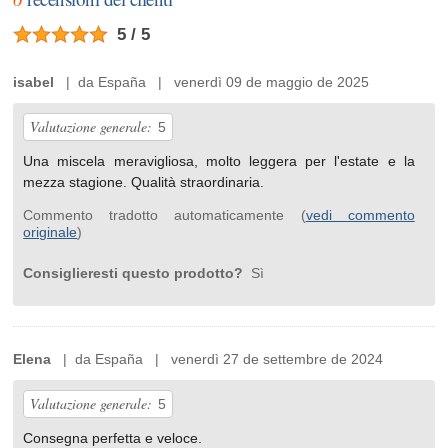
5 / 5
isabel
| da España | venerdì 09 de maggio de 2025
Valutazione generale:
5
Una miscela meravigliosa, molto leggera per l'estate e la
mezza stagione. Qualità straordinaria.
Commento tradotto automaticamente (
vedi commento
originale
)
Consiglieresti questo prodotto?
Sì
Elena
| da España | venerdì 27 de settembre de 2024
Valutazione generale:
5
Consegna perfetta e veloce.