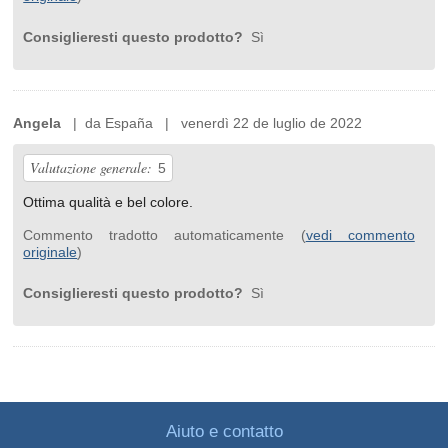
Consiglieresti questo prodotto?
Sì
Angela
| da España | venerdì 22 de luglio de 2022
Valutazione generale:
5
Ottima qualità e bel colore.
Commento tradotto automaticamente (
vedi commento
originale
)
Consiglieresti questo prodotto?
Sì
Aiuto e contatto