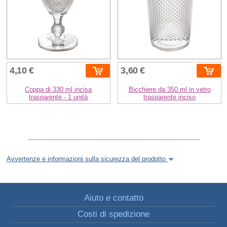
4,10 €
3,60 €
Coppa di 330 ml incisa
Bicchiere da 350 ml in vetro
trasparente - 1 unità
trasparente inciso
Avvertenze e informazioni sulla sicurezza del prodotto
Aiuto e contatto
Costi di spedizione